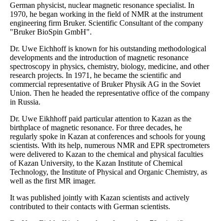
German physicist, nuclear magnetic resonance specialist. In
1970, he began working in the field of NMR at the instrument
engineering firm Bruker. Scientific Consultant of the company
"Bruker BioSpin GmbH".
Dr. Uwe Eichhoff is known for his outstanding methodological
developments and the introduction of magnetic resonance
spectroscopy in physics, chemistry, biology, medicine, and other
research projects. In 1971, he became the scientific and
commercial representative of Bruker Physik AG in the Soviet
Union. Then he headed the representative office of the company
in Russia.
Dr. Uwe Eikhhoff paid particular attention to Kazan as the
birthplace of magnetic resonance. For three decades, he
regularly spoke in Kazan at conferences and schools for young
scientists. With its help, numerous NMR and EPR spectrometers
were delivered to Kazan to the chemical and physical faculties
of Kazan University, to the Kazan Institute of Chemical
Technology, the Institute of Physical and Organic Chemistry, as
well as the first MR imager.
It was published jointly with Kazan scientists and actively
contributed to their contacts with German scientists.