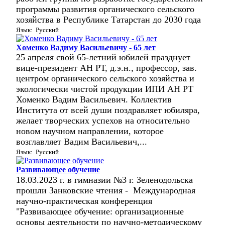
программы развития органического сельского
хозяйства в Республике Татарстан до 2030 года
Язык: Русский
Хоменко Вадиму Васильевичу - 65 лет
25 апреля свой 65-летний юбилей празднует
вице-президент АН РТ, д.э.н., профессор, зав.
центром органического сельского хозяйства и
экологически чистой продукции ИПИ АН РТ
Хоменко Вадим Васильевич. Коллектив
Института от всей души поздравляет юбиляра,
желает творческих успехов на относительно
новом научном направлении, которое
возглавляет Вадим Васильевич,...
Язык: Русский
Развивающее обучение
18.03.2023 г. в гимназии №3 г. Зеленодольска
прошли Занковские чтения -
Международная
научно-практическая конференция
"Развивающее обучение: организационные
основы деятельности по научно-методическому