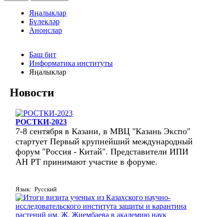
Яңалыклар
Бүлекләр
Анонслар
Баш бит
Информатика институты
Яңалыклар
Новости
РОСТКИ-2023
7-8 сентября в Казани, в МВЦ "Казань Экспо"
стартует Первый крупнейший международный
форум "Россия - Китай". Представители ИПИ
АН РТ принимают участие в форуме.
Язык: Русский