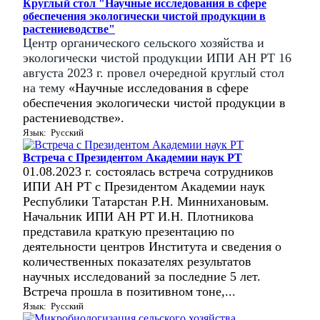
Круглый стол "Научные исследования в сфере
обеспечения экологически чистой продукции в
растениеводстве"
Центр органического сельского хозяйства и
экологически чистой продукции ИПИ АН РТ 16
августа 2023 г. провел очередной круглый стол
на тему
«
Научные исследования в сфере
обеспечения экологически чистой продукции в
растениеводстве».
Язык: Русский
Встреча с Президентом Академии наук РТ
01.08.2023 г. состоялась встреча сотрудников
ИПИ АН РТ с Президентом Академии наук
Республики Татарстан Р.Н. Миннихановым.
Начальник ИПИ АН РТ И.Н. Плотникова
представила краткую презентацию по
деятельности центров Института и сведения о
количественных показателях результатов
научных исследований за последние 5 лет.
Встреча прошла в позитивном тоне,...
Язык: Русский