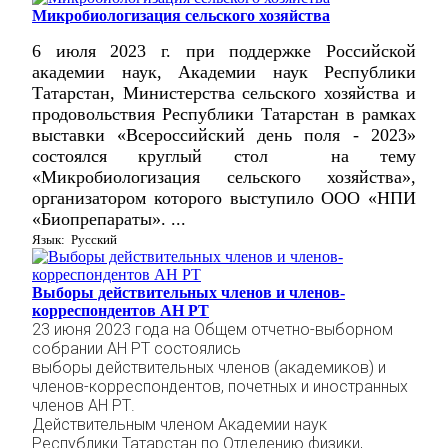
Микробиологизация сельского хозяйства
6 июля 2023 г. при поддержке Российской
академии наук, Академии наук Республики
Татарстан, Министерства сельского хозяйства и
продовольствия Республики Татарстан в рамках
выставки
«Всероссийский
день
поля - 2023»
состоялся круглый стол на тему
«Микробиологизация сельского хозяйства»,
организатором которого выступило ООО «НПИ
«Биопрепараты». ...
Язык: Русский
Выборы действительных членов и членов-
корреспондентов АН РТ
23 июня 2023 года на Общем отчетно-выборном
собрании АН РТ состоялись
выборы
действительных членов (академиков) и
членов-корреспондентов, почетных и иностранных
членов АН РТ.
Действительным членом Академии наук
Республики Татарстан п
о Отделению физики,