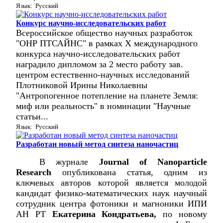
Язык: Русский
Конкурс научно-исследовательских работ
Всероссийское общество научных разработок
"ОНР ПТСАЙНС" в рамках X международного
конкурса научно-исследовательских работ
наградило дипломом за 2 место работу зав.
центром естественно-научных исследований
Плотниковой Ирины Николаевны
"Антропогенное потепление на планете Земля:
миф или реальность" в номинации "Научные
статьи...
Язык: Русский
Разработан новый метод синтеза наночастиц
В журнале
Journal
of
Nanoparticle
Research
опубликована статья, одним из
ключевых авторов которой является молодой
кандидат физико-математических наук научный
сотрудник центра фотоники и магноники ИПИ
АН РТ
Екатерина Кондратьева,
по новому