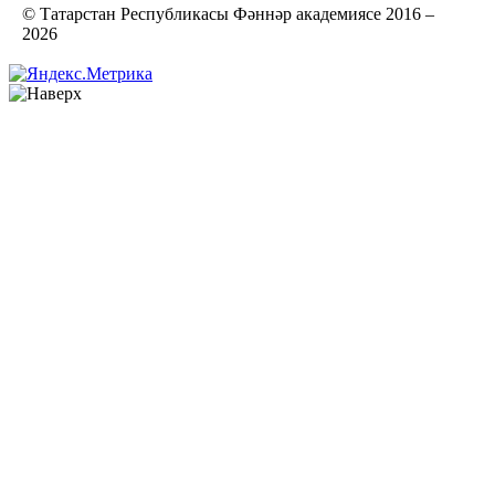
© Татарстан Республикасы Фәннәр академиясе 2016 –
2026