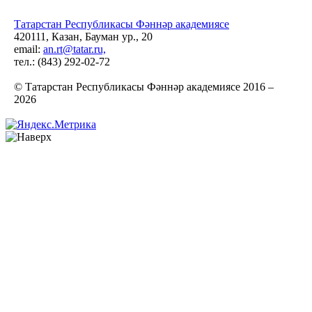
Татарстан Республикасы Фәннәр академиясе
420111, Казан, Бауман ур., 20
email:
an.rt@tatar.ru,
тел.: (843) 292-02-72
© Татарстан Республикасы Фәннәр академиясе 2016 –
2026