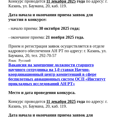
Конкурс проводится
11 декабря 2025
года
по адресу: г.
Казань, ул. Баумана, 20, каб. 119.
Дата начала и окончания приема заявок для
участия в конкурсе:
- начало приема:
30 октября 2025 года;
- окончание приема:
21 ноября 2025 года.
Прием и регистрация заявок осуществляется в отделе
кадрового обеспечения АН РТ по адресу: г. Казань, ул.
Баумана, 20, тел. 292-70-57
Язык: Русский
Вакансия на замещение должности старшего
научного сотрудника на 1,0 ставки Научно-
координационный центр компетенций в сфере
беспилотных авиационных систем ОСП «Институт
прикладных исследований АН РТ»
Место и дата проведения конкурса.
Конкурс проводится
11 декабря 2025
года
по адресу: г.
Казань, ул. Баумана, 20, каб. 119.
Дата начала и окончания приема заявок для