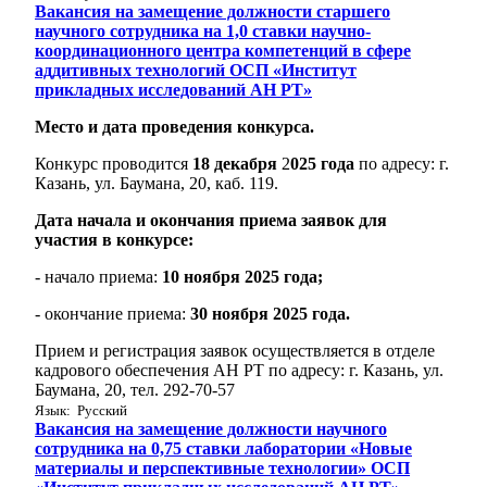
Вакансия на замещение должности старшего
научного сотрудника на 1,0 ставки научно-
координационного центра компетенций в сфере
аддитивных технологий ОСП «Институт
прикладных исследований АН РТ»
Место и дата проведения конкурса.
Конкурс проводится
18 декабря
2
025 года
по адресу: г.
Казань, ул. Баумана, 20, каб. 119.
Дата начала и окончания приема заявок для
участия в конкурсе:
- начало приема:
10 ноября 2025 года;
- окончание приема:
30 ноября 2025 года.
Прием и регистрация заявок осуществляется в отделе
кадрового обеспечения АН РТ по адресу: г. Казань, ул.
Баумана, 20, тел. 292-70-57
Язык: Русский
Вакансия на замещение должности научного
сотрудника на 0,75 ставки лаборатории «Новые
материалы и перспективные технологии» ОСП