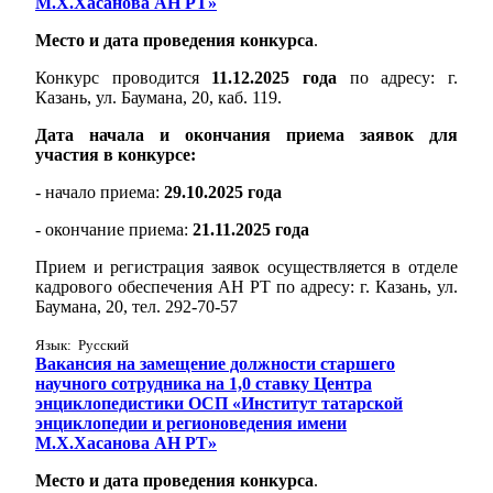
М.Х.Хасанова АН РТ»
Место и дата проведения конкурса
.
Конкурс проводится
11.12.2025 года
по адресу: г.
Казань, ул. Баумана, 20, каб. 119.
Дата начала и окончания приема заявок для
участия в конкурсе:
- начало приема:
29.10.2025 года
- окончание приема:
21.11.2025 года
Прием и регистрация заявок осуществляется в отделе
кадрового обеспечения АН РТ по адресу: г. Казань, ул.
Баумана, 20, тел. 292-70-57
Язык: Русский
Вакансия на замещение должности старшего
научного сотрудника на 1,0 ставку Центра
энциклопедистики ОСП «Институт татарской
энциклопедии и регионоведения имени
М.Х.Хасанова АН РТ»
Место и дата проведения конкурса
.