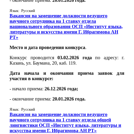
- окончание приема:
20.01.2026 года.
Язык: Русский
Вакансия на замещение должности ведущего
научного сотрудника на 1 ставку отдела
национального образования ОСП «Институт языка,
литературы и искусства имени Г. Ибрагимова АН
РТ»
Место и дата проведения конкурса
.
Конкурс проводится
03.02.2026 года
по адресу: г.
Казань, ул. Баумана, 20, каб. 119.
Дата начала и окончания приема заявок для
участия в конкурсе:
- начало приема:
26.12
.
2026 года;
- окончание приема:
20.01.2026 года.
Язык: Русский
Вакансия на замещение должности ведущего
научного сотрудника на 1 ставку отдела общей
лингвистики ОСП «Институт языка, литературы и
искусства имени Г. Ибрагимова АН РТ»