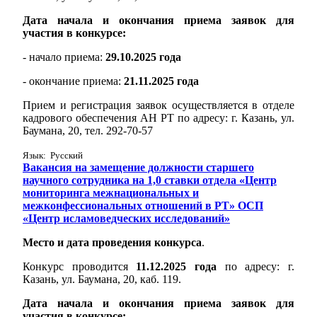
Дата начала и окончания приема заявок для
участия в конкурсе:
- начало приема:
29.10.2025 года
- окончание приема:
21.11.2025 года
Прием и регистрация заявок осуществляется в отделе
кадрового обеспечения АН РТ по адресу: г. Казань, ул.
Баумана, 20, тел. 292-70-57
Язык: Русский
Вакансия на замещение должности старшего
научного сотрудника на 1,0 ставки отдела «Центр
мониторинга межнациональных и
межконфессиональных отношений в РТ» ОСП
«Центр исламоведческих исследований»
Место и дата проведения конкурса
.
Конкурс проводится
11.12.2025 года
по адресу: г.
Казань, ул. Баумана, 20, каб. 119.
Дата начала и окончания приема заявок для
участия в конкурсе: