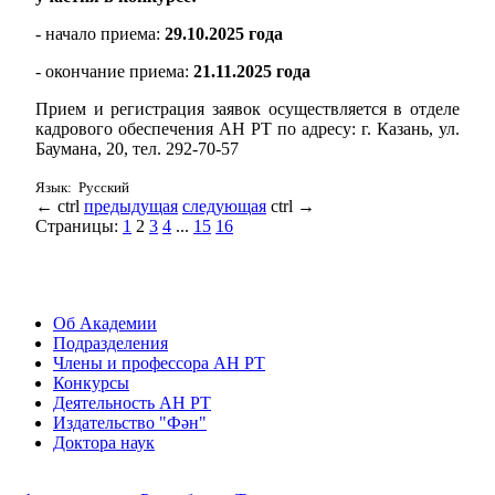
- начало приема:
29.10.2025 года
- окончание приема:
21.11.2025 года
Прием и регистрация заявок осуществляется в отделе
кадрового обеспечения АН РТ по адресу: г. Казань, ул.
Баумана, 20, тел. 292-70-57
Язык: Русский
←
ctrl
предыдущая
следующая
ctrl
→
Страницы:
1
2
3
4
...
15
16
Об Академии
Подразделения
Члены и профессора АН РТ
Конкурсы
Деятельность АН РТ
Издательство "Фән"
Доктора наук