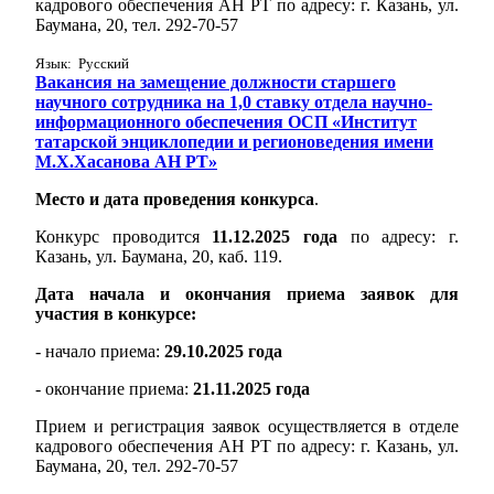
кадрового обеспечения АН РТ по адресу: г. Казань, ул.
Баумана, 20, тел. 292-70-57
Язык: Русский
Вакансия на замещение должности старшего
научного сотрудника на 1,0 ставку отдела научно-
информационного обеспечения ОСП «Институт
татарской энциклопедии и регионоведения имени
М.Х.Хасанова АН РТ»
Место и дата проведения конкурса
.
Конкурс проводится
11.12.2025 года
по адресу: г.
Казань, ул. Баумана, 20, каб. 119.
Дата начала и окончания приема заявок для
участия в конкурсе:
- начало приема:
29.10.2025 года
- окончание приема:
21.11.2025 года
Прием и регистрация заявок осуществляется в отделе
кадрового обеспечения АН РТ по адресу: г. Казань, ул.
Баумана, 20, тел. 292-70-57