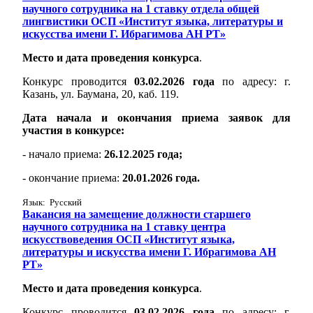
научного сотрудника на 1 ставку отдела общей
лингвистики ОСП «Институт языка, литературы и
искусства имени Г. Ибрагимова АН РТ»
Место и дата проведения конкурса
.
Конкурс проводится
03.02.2026 года
по адресу: г.
Казань, ул. Баумана, 20, каб. 119.
Дата начала и окончания приема заявок для
участия в конкурсе:
- начало приема:
26.12
.
2025 года;
- окончание приема:
20.01.2026 года.
Язык: Русский
Вакансия на замещение должности старшего
научного сотрудника на 1 ставку центра
искусствоведения ОСП «Институт языка,
литературы и искусства имени Г. Ибрагимова АН
РТ»
Место и дата проведения конкурса
.
Конкурс проводится
03.02.2026 года
по адресу: г.