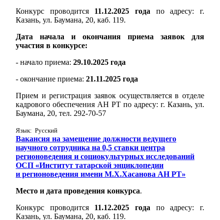
Конкурс проводится
11.12.2025 года
по адресу: г.
Казань, ул. Баумана, 20, каб. 119.
Дата начала и окончания приема заявок для
участия в конкурсе:
- начало приема:
29.10.2025 года
- окончание приема:
21.11.2025 года
Прием и регистрация заявок осуществляется в отделе
кадрового обеспечения АН РТ по адресу: г. Казань, ул.
Баумана, 20, тел. 292-70-57
Язык: Русский
Вакансия на замещение должности ведущего
научного сотрудника на 0,5 ставки центра
регионоведения и социокультурных исследований
ОСП «Институт татарской энциклопедии
и регионоведения имени М.Х.Хасанова АН РТ»
Место и дата проведения конкурса
.
Конкурс проводится
11.12.2025 года
по адресу: г.
Казань, ул. Баумана, 20, каб. 119.