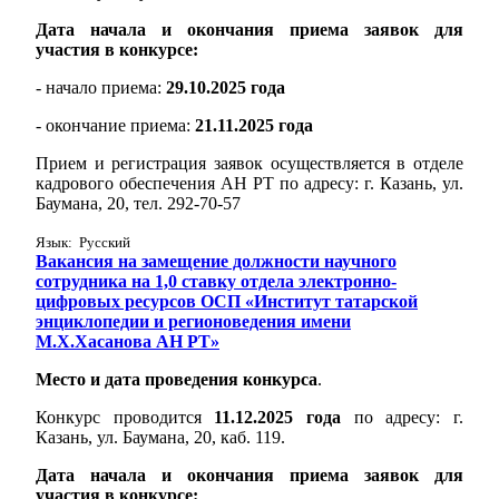
Дата начала и окончания приема заявок для
участия в конкурсе:
- начало приема:
29.10.2025 года
- окончание приема:
21.11.2025 года
Прием и регистрация заявок осуществляется в отделе
кадрового обеспечения АН РТ по адресу: г. Казань, ул.
Баумана, 20, тел. 292-70-57
Язык: Русский
Вакансия на замещение должности научного
сотрудника на 1,0 ставку отдела электронно-
цифровых ресурсов ОСП «Институт татарской
энциклопедии и регионоведения имени
М.Х.Хасанова АН РТ»
Место и дата проведения конкурса
.
Конкурс проводится
11.12.2025 года
по адресу: г.
Казань, ул. Баумана, 20, каб. 119.
Дата начала и окончания приема заявок для
участия в конкурсе: