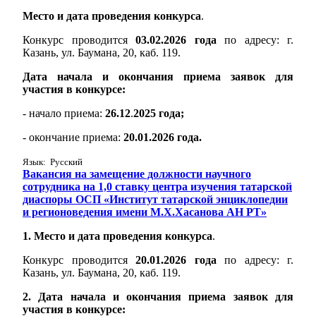
Место и дата проведения конкурса
.
Конкурс проводится
03.02.2026 года
по адресу: г.
Казань, ул. Баумана, 20, каб. 119.
Дата начала и окончания приема заявок для
участия в конкурсе:
- начало приема:
26.12
.
2025 года;
- окончание приема:
20.01.2026 года.
Язык: Русский
Вакансия на замещение должности научного
сотрудника на 1,0 ставку центра изучения татарской
диаспоры ОСП «Институт татарской энциклопедии
и регионоведения имени М.Х.Хасанова АН РТ»
1. Место и дата проведения конкурса
.
Конкурс проводится
20.01.2026 года
по адресу: г.
Казань, ул. Баумана, 20, каб. 119.
2. Дата начала и окончания приема заявок для
участия в конкурсе: