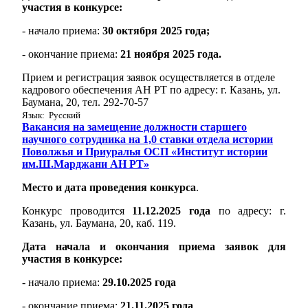
участия в конкурсе:
- начало приема:
30 октября 2025 года;
- окончание приема:
21 ноября 2025 года.
Прием и регистрация заявок осуществляется в отделе
кадрового обеспечения АН РТ по адресу: г. Казань, ул.
Баумана, 20, тел. 292-70-57
Язык: Русский
Вакансия на замещение должности старшего
научного сотрудника на 1,0 ставки отдела истории
Поволжья и Приуралья ОСП «Институт истории
им.Ш.Марджани АН РТ»
Место и дата проведения конкурса
.
Конкурс проводится
11.12.2025 года
по адресу: г.
Казань, ул. Баумана, 20, каб. 119.
Дата начала и окончания приема заявок для
участия в конкурсе:
- начало приема:
29.10.2025 года
- окончание приема:
21.11.2025 года