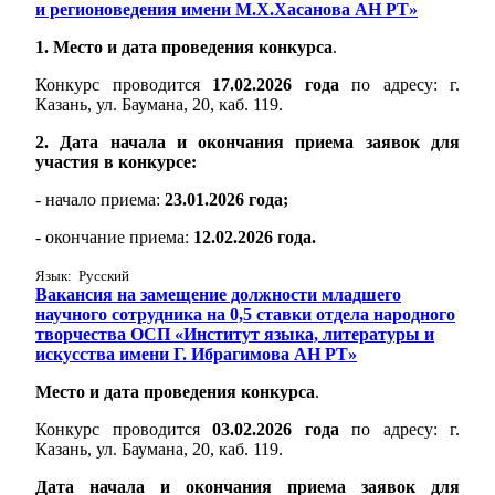
и регионоведения имени М.Х.Хасанова АН РТ»
1. Место и дата проведения конкурса
.
Конкурс проводится
17.02.2026 года
по адресу: г.
Казань, ул. Баумана, 20, каб. 119.
2. Дата начала и окончания приема заявок для
участия в конкурсе:
- начало приема:
23.01.2026 года;
- окончание приема:
12.02.2026 года.
Язык: Русский
Вакансия на замещение должности младшего
научного сотрудника на 0,5 ставки отдела народного
творчества ОСП «Институт языка, литературы и
искусства имени Г. Ибрагимова АН РТ»
Место и дата проведения конкурса
.
Конкурс проводится
03.02.2026 года
по адресу: г.
Казань, ул. Баумана, 20, каб. 119.
Дата начала и окончания приема заявок для