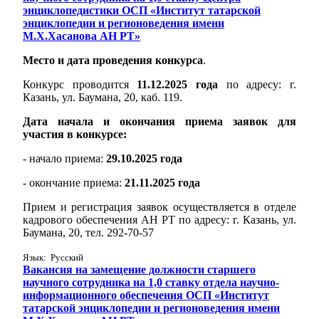
энциклопедистики ОСП «Институт татарской
энциклопедии и регионоведения имени
М.Х.Хасанова АН РТ»
Место и дата проведения конкурса
.
Конкурс проводится
11.12.2025 года
по адресу: г.
Казань, ул. Баумана, 20, каб. 119.
Дата начала и окончания приема заявок для
участия в конкурсе:
- начало приема:
29.10.2025 года
- окончание приема:
21.11.2025 года
Прием и регистрация заявок осуществляется в отделе
кадрового обеспечения АН РТ по адресу: г. Казань, ул.
Баумана, 20, тел. 292-70-57
Язык: Русский
Вакансия на замещение должности старшего
научного сотрудника на 1,0 ставку отдела научно-
информационного обеспечения ОСП «Институт
татарской энциклопедии и регионоведения имени