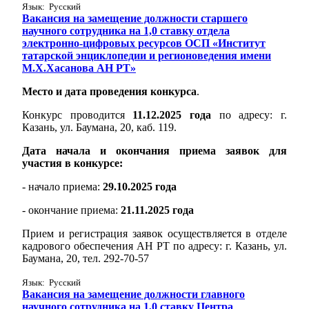
Язык: Русский
Вакансия на замещение должности старшего
научного сотрудника на 1,0 ставку отдела
электронно-цифровых ресурсов ОСП «Институт
татарской энциклопедии и регионоведения имени
М.Х.Хасанова АН РТ»
Место и дата проведения конкурса
.
Конкурс проводится
11.12.2025 года
по адресу: г.
Казань, ул. Баумана, 20, каб. 119.
Дата начала и окончания приема заявок для
участия в конкурсе:
- начало приема:
29.10.2025 года
- окончание приема:
21.11.2025 года
Прием и регистрация заявок осуществляется в отделе
кадрового обеспечения АН РТ по адресу: г. Казань, ул.
Баумана, 20, тел. 292-70-57
Язык: Русский
Вакансия на замещение должности главного
научного сотрудника на 1,0 ставку Центра