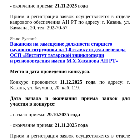
- окончание приема:
21.11.2025 года
Прием и регистрация заявок осуществляется в отделе
кадрового обеспечения АН РТ по адресу: г. Казань, ул.
Баумана, 20, тел. 292-70-57
Язык: Русский
Вакансия на замещение должности старшего
научного сотрудника на 1,0 ставку отдела перевода
ОСП «Институт татарской энциклопедии
и регионоведения имени М.Х.Хасанова АН РТ»
Место и дата проведения конкурса
.
Конкурс проводится
11.12.2025 года
по адресу: г.
Казань, ул. Баумана, 20, каб. 119.
Дата начала и окончания приема заявок для
участия в конкурсе:
- начало приема:
29.10.2025 года
- окончание приема:
21.11.2025 года
Прием и регистрация заявок осуществляется в отделе