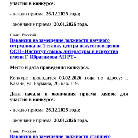
участия в конкурсе:
- начало приема:
26.12
.
2025 года;
- окончание приема:
20.01.2026 года.
Язык: Русский
Вакансия на замещение должности научного
сотрудника на 1 ставку центра искусствоведения
ОСП «Институт языка, литературы и искусства
имени Г. Ибрагимова АН РТ»
Место и дата проведения конкурса
.
Конкурс проводится
03.02.2026 года
по адресу: г.
Казань, ул. Баумана, 20, каб. 119.
Дата начала и окончания приема заявок для
участия в конкурсе:
- начало приема:
26.12
.
2025 года;
- окончание приема:
20.01.2026 года.
Язык: Русский
Вакансия на замещение должности старшего