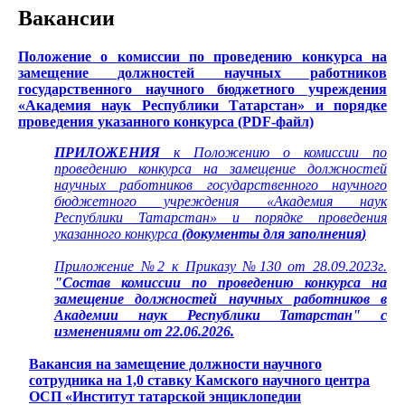
Вакансии
Положение о комиссии по проведению конкурса на
замещение должностей научных работников
государственного научного бюджетного учреждения
«Академия наук Республики Татарстан» и порядке
проведения указанного конкурса (PDF-файл)
ПРИЛОЖЕНИЯ
к Положению о комиссии по
проведению конкурса на замещение должностей
научных работников государственного научного
бюджетного учреждения «Академия наук
Республики Татарстан» и порядке проведения
указанного конкурса
(
документы для заполнения
)
Приложение №2 к Приказу №130 от 28.09.2023г.
"Состав комиссии по проведению конкурса на
замещение должностей научных работников в
Академии наук Республики Татарстан"
с
изменениями от 22.06.2026.
Вакансия на замещение должности научного
сотрудника на 1,0 ставку Камского научного центра
ОСП «Институт татарской энциклопедии