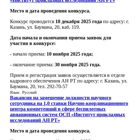
«Институт прикладных исследований АН РТ»
Место и дата проведения конкурса.
Конкурс проводится
18 декабря 2025 года
по адресу: г.
Казань, ул. Баумана, 20, каб. 119.
Дата начала и окончания приема заявок для
участия в конкурсе:
- начало приема:
10 ноября 2025 года;
- окончание приема:
30 ноября 2025 года.
Прием и регистрация заявок осуществляется в отделе
кадрового обеспечения АН РТ по адресу: г. Казань, ул.
Баумана, 20, тел. 292-70-57
Язык: Русский
Вакансия на замещение должности научного
сотрудника на 1,0 ставки Научно-координационного
центра компетенций в сфере беспилотных
авиационных систем ОСП «Институт прикладных
исследований АН РТ»
Место и дата проведения конкурса.