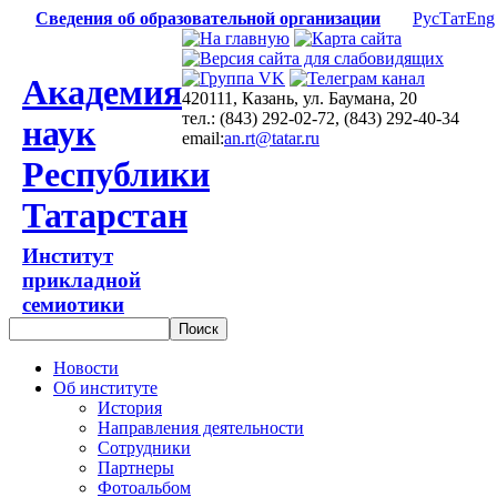
Сведения об образовательной организации
Рус
Тат
Eng
Академия
420111, Казань, ул. Баумана, 20
тел.: (843) 292-02-72, (843) 292-40-34
наук
email:
an.rt@tatar.ru
Республики
Татарстан
Институт
прикладной
семиотики
Новости
Об институте
История
Направления деятельности
Сотрудники
Партнеры
Фотоальбом