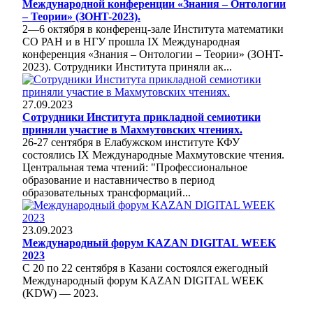
Международной конференции «Знания – Онтологии
– Теории» (ЗОНT-2023).
2—6 октября в конференц-зале Института математики
СО РАН и в НГУ прошла IX Международная
конференция «Знания – Онтологии – Теории» (ЗОНT-
2023). Сотрудники Института приняли ак...
27.09.2023
Сотрудники Института прикладной семиотики
приняли участие в Махмутовских чтениях.
26-27 сентября в Елабужском институте КФУ
состоялись IX Международные Махмутовские чтения.
Центральная тема чтений: "Профессиональное
образование и наставничество в период
образовательных трансформаций...
23.09.2023
Международный форум KAZAN DIGITAL WEEK
2023
С 20 по 22 сентября в Казани состоялся ежегодный
Международный форум KAZAN DIGITAL WEEK
(KDW) — 2023.