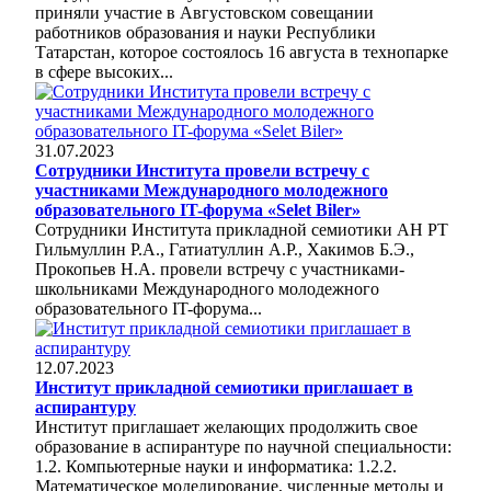
приняли участие в Августовском совещании
работников образования и науки Республики
Татарстан, которое состоялось 16 августа в технопарке
в сфере высоких...
31.07.2023
Сотрудники Института провели встречу с
участниками Международного молодежного
образовательного IT-форума «Selet Biler»
Сотрудники Института прикладной семиотики АН РТ
Гильмуллин Р.А., Гатиатуллин А.Р., Хакимов Б.Э.,
Прокопьев Н.А. провели встречу с участниками-
школьниками Международного молодежного
образовательного IT-форума...
12.07.2023
Институт прикладной семиотики приглашает в
аспирантуру
Институт приглашает желающих продолжить свое
образование в аспирантуре по научной специальности:
1.2. Компьютерные науки и информатика: 1.2.2.
Математическое моделирование, численные методы и