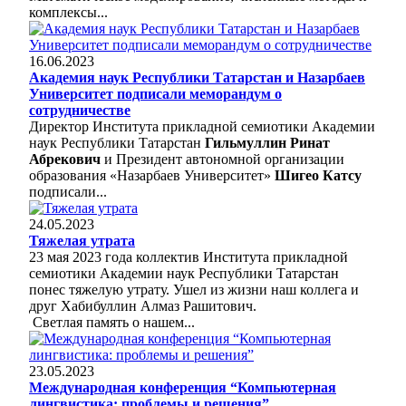
комплексы...
16.06.2023
Академия наук Республики Татарстан и Назарбаев
Университет подписали меморандум о
сотрудничестве
Директор Института прикладной семиотики Академии
наук Республики Татарстан
Гильмуллин Ринат
Абрекович
и Президент автономной организации
образования «Назарбаев Университет»
Шигео Катсу
подписали...
24.05.2023
Тяжелая утрата
23 мая 2023 года коллектив Института прикладной
семиотики Академии наук Республики Татарстан
понес тяжелую утрату. Ушел из жизни наш коллега и
друг Хабибуллин Алмаз Рашитович.
Светлая память о нашем...
23.05.2023
Международная конференция “Компьютерная
лингвистика: проблемы и решения”