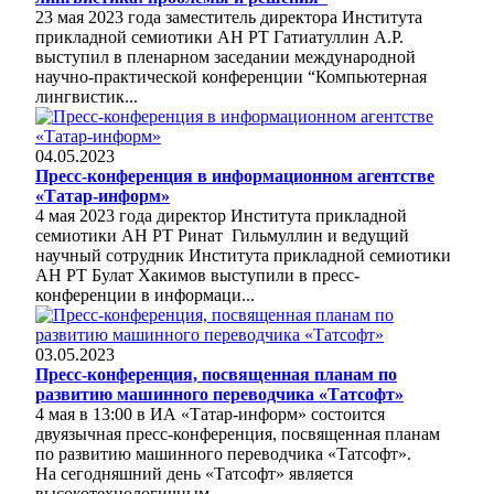
23 мая 2023 года заместитель директора Института
прикладной семиотики АН РТ Гатиатуллин А.Р.
выступил в пленарном заседании международной
научно-практической конференции “Компьютерная
лингвистик...
04.05.2023
Пресс-конференция в информационном агентстве
«Татар-информ»
4 мая 2023 года директор Института прикладной
семиотики АН РТ Ринат Гильмуллин и ведущий
научный сотрудник Института прикладной семиотики
АН РТ Булат Хакимов выступили в пресс-
конференции в информаци...
03.05.2023
Пресс-конференция, посвященная планам по
развитию машинного переводчика «Татсофт»
4 мая в 13:00 в ИА «Татар-информ» состоится
двуязычная пресс-конференция, посвященная планам
по развитию машинного переводчика «Татсофт».
На сегодняшний день «Татсофт» является
высокотехнологичным,...