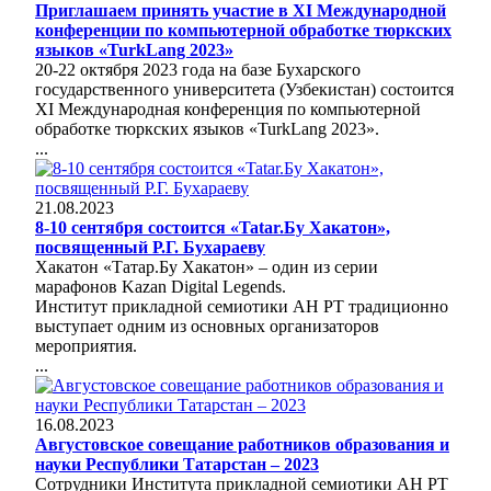
Приглашаем принять участие в ХI Международной
конференции по компьютерной обработке тюркских
языков «TurkLang 2023»
20-22 октября 2023 года на базе Бухарского
государственного университета (Узбекистан) состоится
ХI Международная конференция по компьютерной
обработке тюркских языков «TurkLang 2023».
...
21.08.2023
8-10 сентября состоится «Tatar.Бу Хакатон»,
посвященный Р.Г. Бухараеву
Хакатон «Татар.Бу Хакатон» – один из серии
марафонов Kazan Digital Legends.
Институт прикладной семиотики АН РТ традиционно
выступает одним из основных организаторов
мероприятия.
...
16.08.2023
Августовское совещание работников образования и
науки Республики Татарстан – 2023
Сотрудники Института прикладной семиотики АН РТ