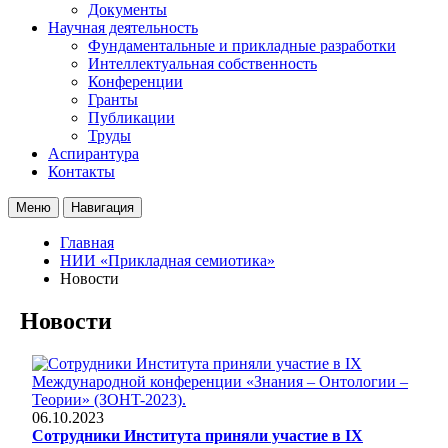
Документы
Научная деятельность
Фундаментальные и прикладные разработки
Интеллектуальная собственность
Конференции
Гранты
Публикации
Труды
Аспирантура
Контакты
Меню
Навигация
Главная
НИИ «Прикладная семиотика»
Новости
Новости
06.10.2023
Сотрудники Института приняли участие в IX