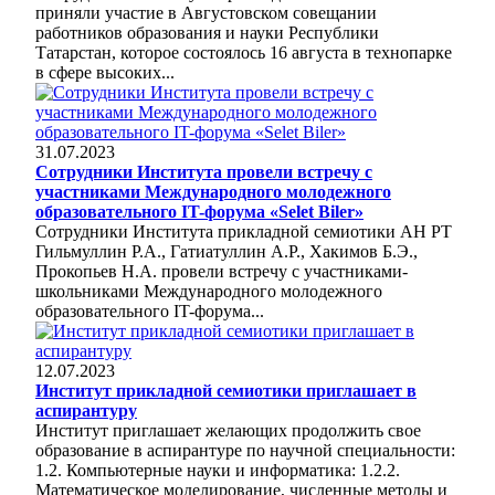
приняли участие в Августовском совещании
работников образования и науки Республики
Татарстан, которое состоялось 16 августа в технопарке
в сфере высоких...
31.07.2023
Сотрудники Института провели встречу с
участниками Международного молодежного
образовательного IT-форума «Selet Biler»
Сотрудники Института прикладной семиотики АН РТ
Гильмуллин Р.А., Гатиатуллин А.Р., Хакимов Б.Э.,
Прокопьев Н.А. провели встречу с участниками-
школьниками Международного молодежного
образовательного IT-форума...
12.07.2023
Институт прикладной семиотики приглашает в
аспирантуру
Институт приглашает желающих продолжить свое
образование в аспирантуре по научной специальности:
1.2. Компьютерные науки и информатика: 1.2.2.
Математическое моделирование, численные методы и