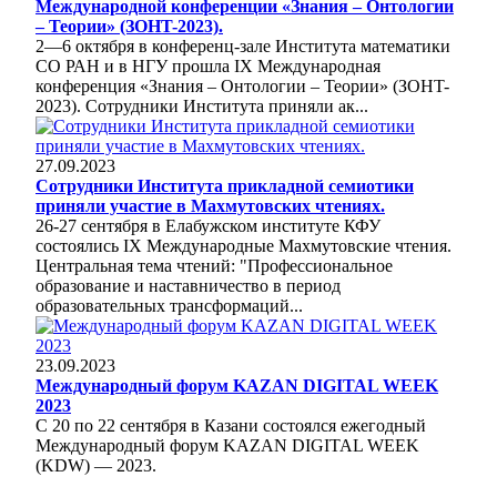
Международной конференции «Знания – Онтологии
– Теории» (ЗОНT-2023).
2—6 октября в конференц-зале Института математики
СО РАН и в НГУ прошла IX Международная
конференция «Знания – Онтологии – Теории» (ЗОНT-
2023). Сотрудники Института приняли ак...
27.09.2023
Сотрудники Института прикладной семиотики
приняли участие в Махмутовских чтениях.
26-27 сентября в Елабужском институте КФУ
состоялись IX Международные Махмутовские чтения.
Центральная тема чтений: "Профессиональное
образование и наставничество в период
образовательных трансформаций...
23.09.2023
Международный форум KAZAN DIGITAL WEEK
2023
С 20 по 22 сентября в Казани состоялся ежегодный
Международный форум KAZAN DIGITAL WEEK
(KDW) — 2023.