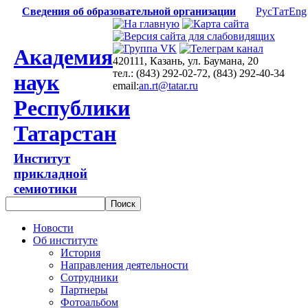
Сведения об образовательной организации
Рус
Тат
Eng
Академия
420111, Казань, ул. Баумана, 20
тел.: (843) 292-02-72, (843) 292-40-34
наук
email:
an.rt@tatar.ru
Республики
Татарстан
Институт
прикладной
семиотики
Новости
Об институте
История
Направления деятельности
Сотрудники
Партнеры
Фотоальбом