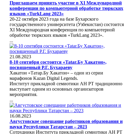
Приглашаем принять участие в ХI Международной
конференции по компьютерной обработке тюркских
языков «TurkLang 2023»
20-22 октября 2023 года на базе Бухарского
государственного университета (Узбекистан) состоится
ХI Международная конференция по компьютерной
обработке тюркских языков «TurkLang 2023».
...
21.08.2023
8-10 сентября состоится «Tatar.Бу Хакатон»,
посвященный Р.Г. Бухараеву
Хакатон «Татар.Бу Хакатон» – один из серии
марафонов Kazan Digital Legends.
Институт прикладной семиотики АН РТ традиционно
выступает одним из основных организаторов
мероприятия.
...
16.08.2023
Августовское совещание работников образования и
науки Республики Татарстан – 2023
Сотрудники Института прикладной семиотики АН РТ