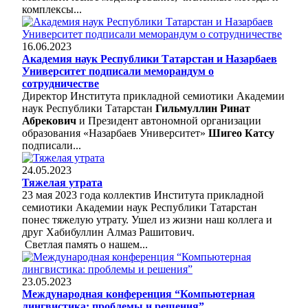
комплексы...
16.06.2023
Академия наук Республики Татарстан и Назарбаев
Университет подписали меморандум о
сотрудничестве
Директор Института прикладной семиотики Академии
наук Республики Татарстан
Гильмуллин Ринат
Абрекович
и Президент автономной организации
образования «Назарбаев Университет»
Шигео Катсу
подписали...
24.05.2023
Тяжелая утрата
23 мая 2023 года коллектив Института прикладной
семиотики Академии наук Республики Татарстан
понес тяжелую утрату. Ушел из жизни наш коллега и
друг Хабибуллин Алмаз Рашитович.
Светлая память о нашем...
23.05.2023
Международная конференция “Компьютерная
лингвистика: проблемы и решения”