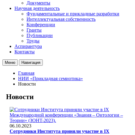
Документы
Научная деятельность
Фундаментальные и прикладные разработки
Интеллектуальная собственность
Конференции
Гранты
Публикации
Труды
Аспирантура
Контакты
Меню
Навигация
Главная
НИИ «Прикладная семиотика»
Новости
Новости
06.10.2023
Сотрудники Института приняли участие в IX