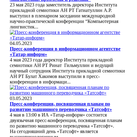
23 мая 2023 года заместитель директора Института
прикладной семиотики АН РТ Гатиатуллин А.Р.
выступил в пленарном заседании международной
научно-практической конференции “Компьютерная
лингвистик...
04.05.2023
Пресс-конференция в информационном агентстве
«Татар-информ»
4 мая 2023 года директор Института прикладной
семиотики АН РТ Ринат Гильмуллин и ведущий
научный сотрудник Института прикладной семиотики
АН РТ Булат Хакимов выступили в пресс-
конференции в информаци...
03.05.2023
Пресс-конференция, посвященная планам по
развитию машинного переводчика «Татсофт»
4 мая в 13:00 в ИА «Татар-информ» состоится
двуязычная пресс-конференция, посвященная планам
по развитию машинного переводчика «Татсофт».
На сегодняшний день «Татсофт» является
высокотехнологичным,...