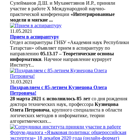
Сулейманов Д.Ш. и Мухаметзянов И.Р., приняли
участие в работе X Международной научно-
практической конференции
«Интегрированные
модели и мягкие ...
11.05.2021
Прием в аспирантуру
Отдел аспирантуры ГНБУ «Академия наук Республики
Татарстан» объявляет прием в аспирантуру по
направлению
05.13.17 – Теоретические основы
информатики
. Научное направление курирует
Институт...
31.03.2021
Поздравляем с 85-летием Кузнецова Олега
Петровича!
28 марта 2021 г. исполнилось 85 лет
со дня рождения
доктора технических наук, профессора
Кузнецова
Олега Петровича
, крупного специалиста в области
логических методов в информатике, теории
алгоритмических...