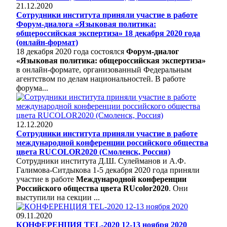
21.12.2020
Сотрудники института приняли участие в работе
Форум-диалога «Языковая политика:
общероссийская экспертиза» 18 декабря 2020 года
(онлайн-формат)
18 декабря 2020 года состоялся
Форум-диалог
«Языковая политика: общероссийская экспертиза»
в онлайн-формате, организованный Федеральным
агентством по делам национальностей. В работе
форума...
12.12.2020
Сотрудники института приняли участие в работе
международной конференции российского общества
цвета RUCOLOR2020 (Смоленск, Россия)
Сотрудники института Д.Ш. Сулейманов и А.Ф.
Галимова-Ситдыкова 1-5 декабря 2020 года приняли
участие в работе
Международной конференции
Российского общества цвета RUcolor2020
. Они
выступили на секции ...
09.11.2020
КОНФЕРЕНЦИЯ TEL-2020 12-13 ноября 2020