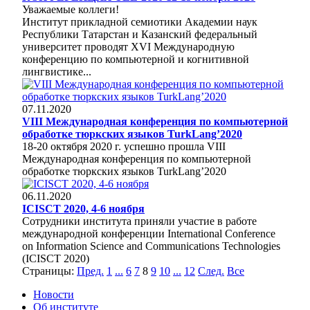
Уважаемые коллеги!
Институт прикладной семиотики Академии наук
Республики Татарстан и Казанский федеральный
университет проводят XVI Международную
конференцию по компьютерной и когнитивной
лингвистике...
07.11.2020
VIII Международная конференция по компьютерной
обработке тюркских языков TurkLang’2020
18-20 октября 2020 г. успешно прошла VIII
Международная конференция по компьютерной
обработке тюркских языков TurkLang’2020
06.11.2020
ICISCT 2020, 4-6 ноября
Сотрудники института приняли участие в работе
международной конференции International Conference
on Information Science and Communications Technologies
(ICISCT 2020)
Страницы:
Пред.
1
...
6
7
8
9
10
...
12
След.
Все
Новости
Об институте