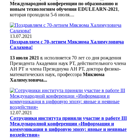
Международной конференции по образованию и
новым технологиям обучения EDULEARN-2021
,
которая проходила 5-6 июля....
13.07.2021
Поздравляем с 70-летием Мякзюма Халимуловича
Салахова!
13 июля 2021 г.
исполняется 70 лет со дня рождения
Президента Академии наук РТ, действительного члена
АН РТ и члена Президиума АН РТ, доктора физико-
математических наук, профессора
Мякзюма
Халимуловича...
12.07.2021
Сотрудники института приняли участие в работе III
Международной конференции «Информация и
коммуникация в цифровую эпоху: явные и неявные
воздействия»