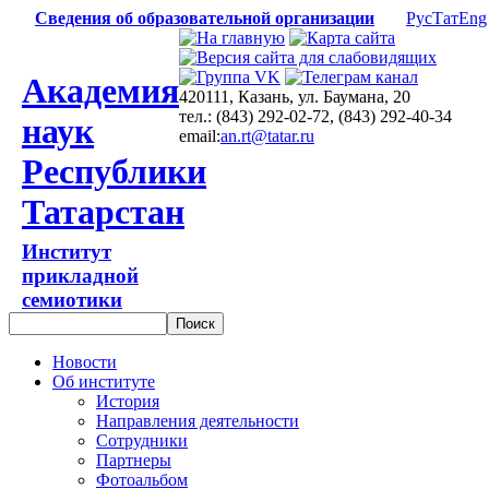
Сведения об образовательной организации
Рус
Тат
Eng
Академия
420111, Казань, ул. Баумана, 20
тел.: (843) 292-02-72, (843) 292-40-34
наук
email:
an.rt@tatar.ru
Республики
Татарстан
Институт
прикладной
семиотики
Новости
Об институте
История
Направления деятельности
Сотрудники
Партнеры
Фотоальбом