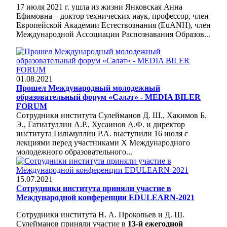
17 июля 2021 г. ушла из жизни Янковская Анна
Ефимовна – доктор технических наук, профессор, член
Европейской Академии Естествознания (EuANH), член
Международной Ассоциации Распознавания Образов...
01.08.2021
Прошел Международный молодежный
образовательный форум «Cәләт» - MEDIA BILER
FORUM
Сотрудники института Сулейманов Д. Ш., Хакимов Б.
Э., Гатиатуллин А.Р., Хусаинов А.Ф. и директор
института Гильмуллин Р.А. выступили 16 июля с
лекциями перед участниками X Международного
молодежного образовательного...
15.07.2021
Сотрудники института приняли участие в
Международной конференции EDULEARN-2021
Сотрудники института Н. А. Прокопьев и Д. Ш.
Сулейманов приняли участие в
13-й ежегодной