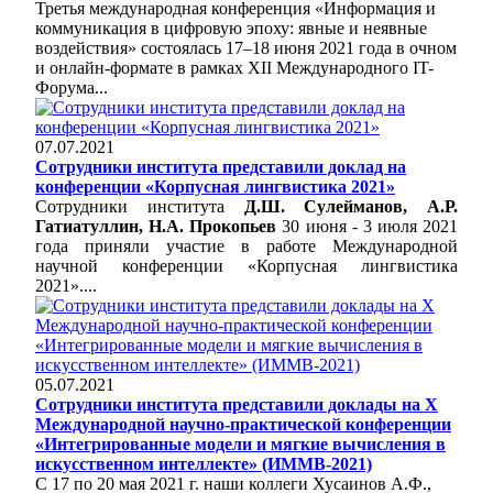
Третья международная конференция «Информация и
коммуникация в цифровую эпоху: явные и неявные
воздействия» состоялась 17–18 июня 2021 года в очном
и онлайн-формате в рамках XII Международного IT-
Форума...
07.07.2021
Сотрудники института представили доклад на
конференции «Корпусная лингвистика 2021»
Сотрудники института
Д.Ш. Сулейманов, А.Р.
Гатиатуллин, Н.А. Прокопьев
30 июня - 3 июля 2021
года приняли участие в работе Международной
научной конференции «Корпусная лингвистика
2021»....
05.07.2021
Сотрудники института представили доклады на X
Международной научно-практической конференции
«Интегрированные модели и мягкие вычисления в
искусственном интеллекте» (ИММВ-2021)
С 17 по 20 мая 2021 г. наши коллеги Хусаинов А.Ф.,