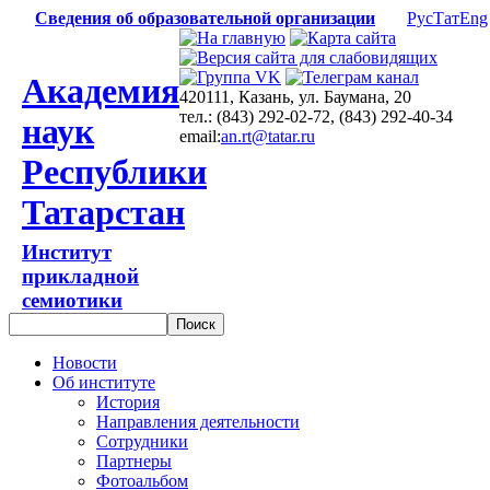
Сведения об образовательной организации
Рус
Тат
Eng
Академия
420111, Казань, ул. Баумана, 20
тел.: (843) 292-02-72, (843) 292-40-34
наук
email:
an.rt@tatar.ru
Республики
Татарстан
Институт
прикладной
семиотики
Новости
Об институте
История
Направления деятельности
Сотрудники
Партнеры
Фотоальбом