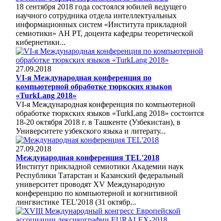
18 сентября 2018 года состоялся юбилей ведущего
научного сотрудника отдела интеллектуальных
информационных систем «Института прикладной
семиотики» АН РТ, доцента кафедры теоретической
кибернетики...
27.09.2018
VI-я Международная конференция по
компьютерной обработке тюркских языков
«TurkLang 2018»
VI-я Международная конференция по компьютерной
обработке тюркских языков «TurkLang 2018» состоится
18-20 октября 2018 г. в Ташкенте (Узбекистан), в
Университете узбекского языка и литерату...
27.09.2018
Международная конференция TEL'2018
Институт прикладной семиотики Академии наук
Республики Татарстан и Казанский федеральный
университет проводят XV Международную
конференцию по компьютерной и когнитивной
лингвистике TEL'2018 (31 октябр...