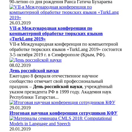
90-летию со дня рождения Раиса Гатича Бухараева
26.03.2019
VII-я Международная конференция по
компьютерной обработке тюркских языков
«TurkLang 2019»
VII-я Международная конференция по компьютерной
обработке тюркских языков «TurkLang 2019» состоится
3-5 октября 2019 г. в Симферополе (Крым, РФ).
08.02.2019
День российской науки
Ежегодно 8 февраля отечественное научное
сообщество отмечает свой профессиональный
праздник –
День российской науки
, учреждённый
указом президента РФ в 1999 году. Академия наук
Республики Татарстан...
29.01.2019
Итоговая научная конференция сотрудников КФУ
20.01.2019