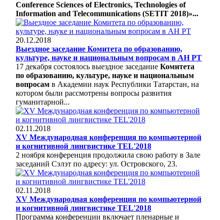
Conference Sciences of Electronics, Technologies of
Information and Telecommunications (SETIT 2018)»...
20.12.2018
Выездное заседание Комитета по образованию,
культуре, науке и национальным вопросам в АН РТ
17 декабря состоялось выездное заседание
Комитета
по образованию, культуре, науке и национальным
вопросам
в Академии наук Республики Татарстан, на
котором были рассмотрены вопросы развития
гуманитарной...
02.11.2018
XV Международная конференция по компьютерной
и когнитивной лингвистике TEL'2018
2 ноября конференция продолжила свою работу в Зале
заседаний Сэлэт по адресу: ул. Островского, 23.
02.11.2018
XV Международная конференция по компьютерной
и когнитивной лингвистике TEL'2018
Программа конференции включает пленарные и