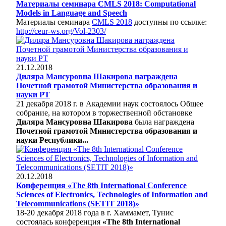
Материалы семинара CMLS 2018: Computational
Models in Language and Speech
Материалы семинара
CMLS 2018
доступны по ссылке:
http://ceur-ws.org/Vol-2303/
21.12.2018
Диляра Мансуровна Шакирова награждена
Почетной грамотой Министерства образования и
науки РТ
21 декабря 2018 г. в Академии наук состоялось Общее
собрание, на котором в торжественной обстановке
Диляра Мансуровна Шакирова
была награждена
Почетной грамотой Министерства образования и
науки Республики...
20.12.2018
Конференция «The 8th International Conference
Sciences of Electronics, Technologies of Information and
Telecommunications (SETIT 2018)»
18-20 декабря 2018 года в г. Хаммамет, Тунис
состоялась конференция
«The 8th International