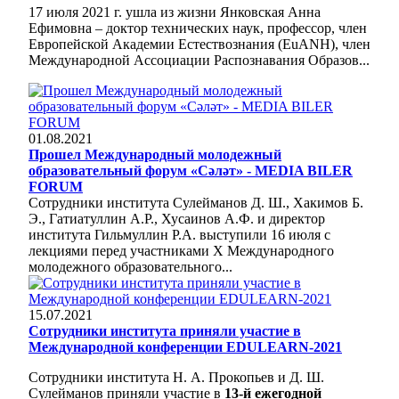
17 июля 2021 г. ушла из жизни Янковская Анна
Ефимовна – доктор технических наук, профессор, член
Европейской Академии Естествознания (EuANH), член
Международной Ассоциации Распознавания Образов...
01.08.2021
Прошел Международный молодежный
образовательный форум «Cәләт» - MEDIA BILER
FORUM
Сотрудники института Сулейманов Д. Ш., Хакимов Б.
Э., Гатиатуллин А.Р., Хусаинов А.Ф. и директор
института Гильмуллин Р.А. выступили 16 июля с
лекциями перед участниками X Международного
молодежного образовательного...
15.07.2021
Сотрудники института приняли участие в
Международной конференции EDULEARN-2021
Сотрудники института Н. А. Прокопьев и Д. Ш.
Сулейманов приняли участие в
13-й ежегодной