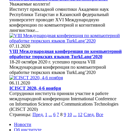
Уважаемые коллеги!
Институт прикладной семиотики Академии наук
Республики Татарстан и Казанский федеральный
университет проводят XVI Международную
конференцию по компьютерной и когнитивной
лингвистике...
07.11.2020
VIII Международная конференция по компьютерной
обработке тюркских языков TurkLang’2020
18-20 октября 2020 г. успешно прошла VIII
Международная конференция по компьютерной
обработке тюркских языков TurkLang’2020
06.11.2020
ICISCT 2020, 4-6 ноября
Сотрудники института приняли участие в работе
международной конференции International Conference
on Information Science and Communications Technologies
(ICISCT 2020)
Страницы:
Пред.
1
...
6
7
8
9
10
...
12
След.
Все
Новости
Об институте