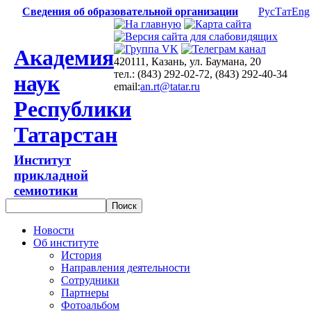
Сведения об образовательной организации
Рус
Тат
Eng
Академия
420111, Казань, ул. Баумана, 20
тел.: (843) 292-02-72, (843) 292-40-34
наук
email:
an.rt@tatar.ru
Республики
Татарстан
Институт
прикладной
семиотики
Новости
Об институте
История
Направления деятельности
Сотрудники
Партнеры
Фотоальбом