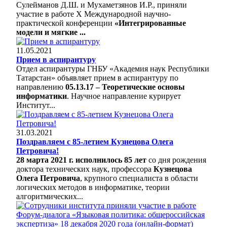
Сулейманов Д.Ш. и Мухаметзянов И.Р., приняли
участие в работе X Международной научно-
практической конференции
«Интегрированные
модели и мягкие ...
11.05.2021
Прием в аспирантуру
Отдел аспирантуры ГНБУ «Академия наук Республики
Татарстан» объявляет прием в аспирантуру по
направлению
05.13.17 – Теоретические основы
информатики
. Научное направление курирует
Институт...
31.03.2021
Поздравляем с 85-летием Кузнецова Олега
Петровича!
28 марта 2021 г. исполнилось 85 лет
со дня рождения
доктора технических наук, профессора
Кузнецова
Олега Петровича
, крупного специалиста в области
логических методов в информатике, теории
алгоритмических...