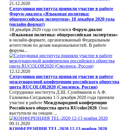
21.12.2020
Сотрудники института приняли участие в работе
Форум-диалога «Языковая политика:
общероссийская экспертиза» 18 декабря 2020 года
(онлайн-формат)
18 декабря 2020 года состоялся
Форум-диалог
«Языковая политика: общероссийская экспертиза»
в онлайн-формате, организованный Федеральным
агентством по делам национальностей. В работе
форума...
12.12.2020
Сотрудники института приняли участие в работе
международной конференции российского общества
цвета RUCOLOR2020 (Смоленск, Россия)
Сотрудники института Д.Ш. Сулейманов и А.Ф.
Галимова-Ситдыкова 1-5 декабря 2020 года приняли
участие в работе
Международной конференции
Российского общества цвета RUcolor2020
. Они
выступили на секции ...
09.11.2020
КОНФЕРЕНЦИЯ TEL-2020 12-13 ноября 2020