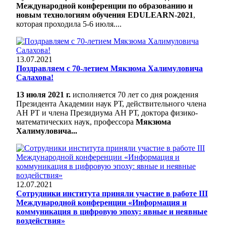
Международной конференции по образованию и
новым технологиям обучения EDULEARN-2021
,
которая проходила 5-6 июля....
13.07.2021
Поздравляем с 70-летием Мякзюма Халимуловича
Салахова!
13 июля 2021 г.
исполняется 70 лет со дня рождения
Президента Академии наук РТ, действительного члена
АН РТ и члена Президиума АН РТ, доктора физико-
математических наук, профессора
Мякзюма
Халимуловича...
12.07.2021
Сотрудники института приняли участие в работе III
Международной конференции «Информация и
коммуникация в цифровую эпоху: явные и неявные
воздействия»