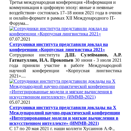
Третья международная конференция «Информация и
коммуникация в цифровую эпоху: явные и неявные
воздействия» состоялась 17–18 июня 2021 года в очном
и онлайн-формате в рамках XII Международного IT-
Форума...
07.07.2021
Сотрудники института представили доклад на
конференции «Корпусная лингвистика 2021»
Сотрудники института
Д.Ш. Сулейманов, А.Р.
Гатиатуллин, Н.А. Прокопьев
30 июня - 3 июля 2021
года приняли участие в работе Международной
научной конференции «Корпусная лингвистика
2021»....
05.07.2021
Сотрудники института представили доклады на X
Международной научно-практической конференции
«Интегрированные модели и мягкие вычисления в
искусственном интеллекте» (ИММВ-2021)
С 17 по 20 мая 2021 г. наши коллеги Хусаинов А.Ф.,