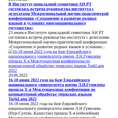
В Институте прикладной семиотики АН РТ
состоялась встреча руководства института с
делегатами Межрегиональной научно-практической
конференции «Сохранение и развитие родных
языков в условиях многонационального
государства»
23 июня в Институте прикладной семиотики АН РТ
состоялась встреча руководства института с делегатами
Межрегиональной научно-практической конференции
«Сохранение и развитие родных языков в условиях...
20.06.2022
16-18 июня 2022 года на базе Евразийского
национального университета имени Л.Н.Гумилева
прошла X-я Международная конференция по
компьютерной обработке тюркских языков
TurkLang 2022
16-18 июня 2022 года на базе Евразийского
национального университета имени Л.Н.Гумилева
(Нур-Султан, Казахстан) прошла X-я (юбилейная)
Международная конференция по компьютерной