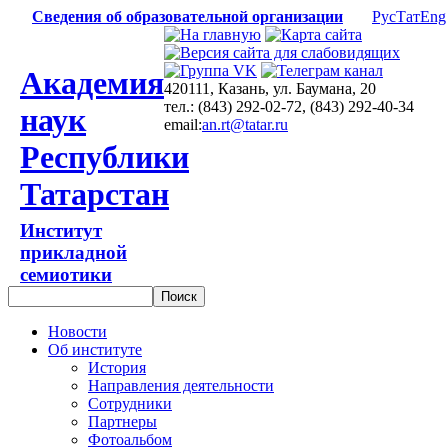
Сведения об образовательной организации
Рус
Тат
Eng
Академия
420111, Казань, ул. Баумана, 20
тел.: (843) 292-02-72, (843) 292-40-34
наук
email:
an.rt@tatar.ru
Республики
Татарстан
Институт
прикладной
семиотики
Новости
Об институте
История
Направления деятельности
Сотрудники
Партнеры
Фотоальбом