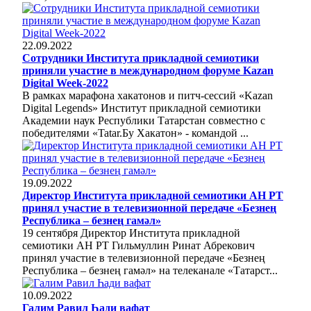
22.09.2022
Сотрудники Института прикладной семиотики
приняли участие в международном форуме Kazan
Digital Week-2022
В рамках марафона хакатонов и питч-сессий «Kazan
Digital Legends» Институт прикладной семиотики
Академии наук Республики Татарстан совместно с
победителями «Tatar.Бу Хакатон» - командой ...
19.09.2022
Директор Института прикладной семиотики АН РТ
принял участие в телевизионной передаче «Безнең
Республика – безнең гамәл»
19 сентября Директор Института прикладной
семиотики АН РТ Гильмуллин Ринат Абрекович
принял участие в телевизионной передаче «Безнең
Республика – безнең гамәл» на телеканале «Татарст...
10.09.2022
Галим Равил Һади вафат