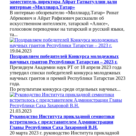
заместитель директора Айрат Гатиатуллин дали
интервью «Миллиард.Татар»
В интервью обозревателю «Миллиард.Татар» Ринат
Абрекович и Айрат Рафизович рассказали об
искусственном интеллекте, татарской «Алисе»,
голосовом переводчике на татарский и русский языки,
та...
19.04.2023
Поздравляем победителей Конкурса молодежных
научных грантов Республики Татарстан – 2023 г.
Президиум Академии наук РТ от 18 апреля 2023 года
утвердил списки победителей конкурса молодежных
научных грантов и премий Республики Татарстан 2023
года.
По результатам конкурса среди отдельных научных...
21.03.2023
Руководство Института прикладной семиотики
встретилось с представителем Администрации
Главы Республики Саха Захаровой В.Н.
20 марта 2023 г. руководство Института прикладной