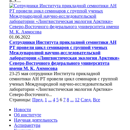
Б.Э....
01.06.2022
Сотрудники Института прикладной семиотики АН
РТ провели цикл семинаров с группой ученых
Международной научно-исследовательской
лаборатории «Лингвистическая экология Арктики»
Северо-Восточного федерального университета
имени М. К. Аммосова
23-25 мая сотрудники Института прикладной
семиотики АН РТ провели цикл семинаров с группой
ученых Международной научно-исследовательской
лаборатории «Лингвистическая экология Арктики»
Северо-Восточного...
Страницы:
Пред.
1
...
4
5
6
7
8
...
12
След.
Все
Новости
Об институте
Научная деятельность
Аспирантура