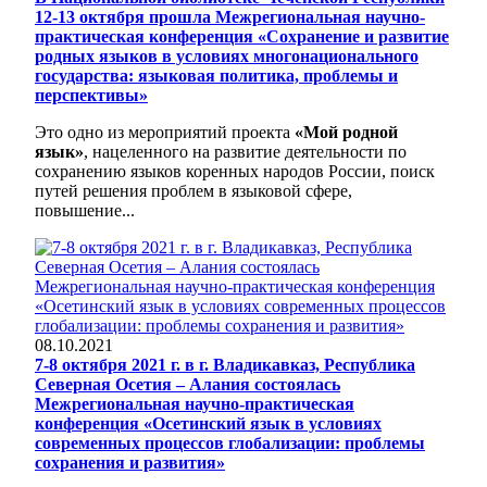
12-13 октября прошла Межрегиональная научно-
практическая конференция «Сохранение и развитие
родных языков в условиях многонационального
государства: языковая политика, проблемы и
перспективы»
Это одно из мероприятий проекта
«Мой родной
язык»
, нацеленного на развитие деятельности по
сохранению языков коренных народов России, поиск
путей решения проблем в языковой сфере,
повышение...
08.10.2021
7-8 октября 2021 г. в г. Владикавказ, Республика
Северная Осетия – Алания состоялась
Межрегиональная научно-практическая
конференция «Осетинский язык в условиях
современных процессов глобализации: проблемы
сохранения и развития»