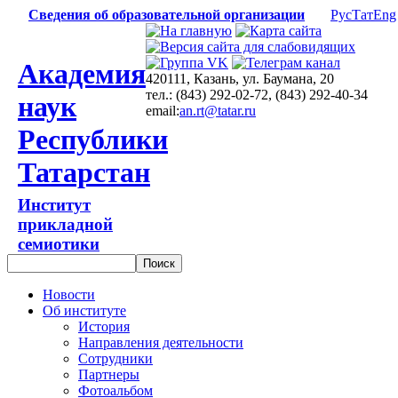
Сведения об образовательной организации
Рус
Тат
Eng
Академия
420111, Казань, ул. Баумана, 20
тел.: (843) 292-02-72, (843) 292-40-34
наук
email:
an.rt@tatar.ru
Республики
Татарстан
Институт
прикладной
семиотики
Новости
Об институте
История
Направления деятельности
Сотрудники
Партнеры
Фотоальбом