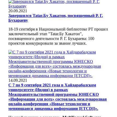
20.09.2021
Завершился Tatar.Бу Хакатон, посвященный Р. Г.
Бухараеву
18-19 сентября в Национальной библиотеке РТ прошел
заключительный этап "Tatar.Бу Хакатон",
посвященного деятельности Р. Г. Бухараева: 100
проектов конкурировали за звание лучших.
14.09.2021
С 7 по 9 сентября 2021 года в Хайдарабадском
университете (Индия) в рамках
Межправительственной программы ЮНЕСКО
«Информация для всех» состоялась международная
онлайн-конференция «Новые технологии и
меняющаяся динамика информации [ETCDI]».