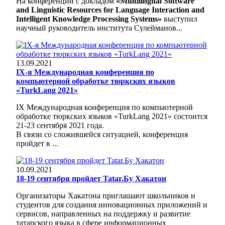
На конференции с докладом
«Multilingual Software
and Linguistic Resources for Language Interaction and
Intelligent Knowledge Processing Systems»
выступил
научный руководитель института Сулейманов...
13.09.2021
IХ-я Международная конференция по
компьютерной обработке тюркских языков
«TurkLang 2021»
IХ Международная конференция по компьютерной
обработке тюркских языков «TurkLang 2021» состоится
21-23 сентября 2021 года.
В связи со сложившейся ситуацией, конференция
пройдет в ...
10.09.2021
18-19 сентября пройдет Tatar.Бу Хакатон
Организаторы Хакатона приглашают школьников и
студентов для создания инновационных приложений и
сервисов, направленных на поддержку и развитие
татарского языка в сфере информационных