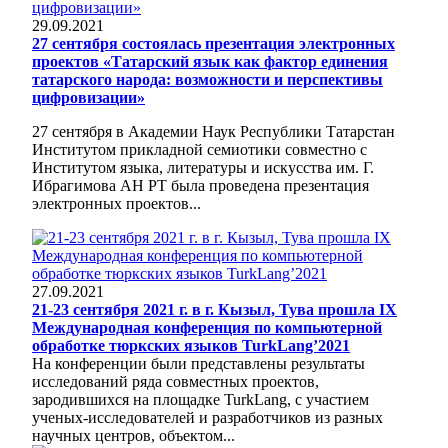
29.09.2021
27 сентября состоялась презентация электронных
проектов «Татарский язык как фактор единения
татарского народа: возможности и перспективы
цифровизации»
27 сентября в Академии Наук Республики Татарстан
Институтом прикладной семиотики совместно с
Институтом языка, литературы и искусства им. Г.
Ибрагимова АН РТ была проведена презентация
электронных проектов...
27.09.2021
21-23 сентября 2021 г. в г. Кызыл, Тува прошла IX
Международная конференция по компьютерной
обработке тюркских языков TurkLang’2021
На конференции были представлены результаты
исследований ряда совместных проектов,
зародившихся на площадке TurkLang, с участием
ученых-исследователей и разработчиков из разных
научных центров, объектом...