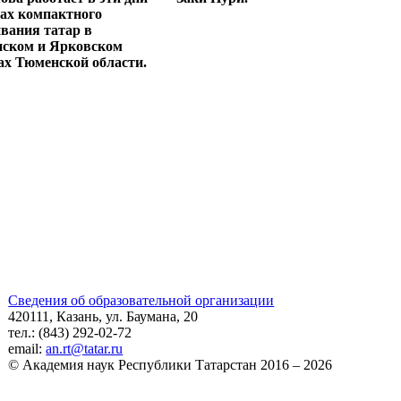
тах компактного
вания татар в
ском и Ярковском
ах Тюменской области.
Сведения об образовательной организации
420111, Казань, ул. Баумана, 20
тел.: (843) 292-02-72
email:
an.rt@tatar.ru
© Академия наук Республики Татарстан 2016 – 2026