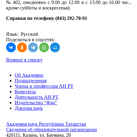
№ 402, ежедневно с 9.00 до 12.00 и с 13.00 до 16.00 час.,
кроме субботы и воскресенья).
Справки по телефону (843) 292-70-91
Язык: Русский
Поделиться в соцсетях:
Возврат к списку
Об Академии
Подразделения
Члены и профессора АН РТ
Конкурсы
Деятельность АН РТ
Издательство "Фән"
Доктора наук
Академия наук Республики Татарстан
Сведения об образовательной организации
420111, Казань, ул. Баумана, 20