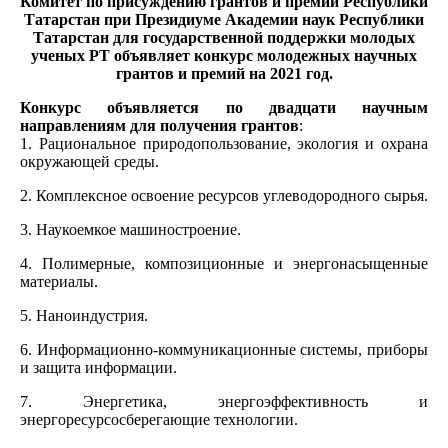
Комитет по присуждению грантов и премий Республики
Татарстан при Президиуме Академии наук Республики
Татарстан для государственной поддержки молодых
ученых РТ объявляет
конкурс молодежных научных
грантов и премий
на 2021 год.
Конкурс объявляется по двадцати научным
направлениям для получения грантов
:
1. Рациональное природопользование, экология и охрана
окружающей среды.
2. Комплексное освоение ресурсов углеводородного сырья.
3. Наукоемкое машиностроение.
4. Полимерные, композиционные и энергонасыщенные
материалы.
5. Наноиндустрия.
6. Информационно-коммуникационные системы, приборы
и защита информации.
7. Энергетика, энергоэффективность и
энергоресурсосберегающие технологии.