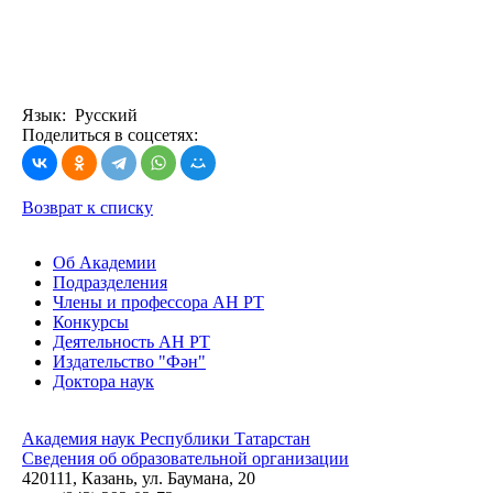
Язык: Русский
Поделиться в соцсетях:
Возврат к списку
Об Академии
Подразделения
Члены и профессора АН РТ
Конкурсы
Деятельность АН РТ
Издательство "Фән"
Доктора наук
Академия наук Республики Татарстан
Сведения об образовательной организации
420111, Казань, ул. Баумана, 20