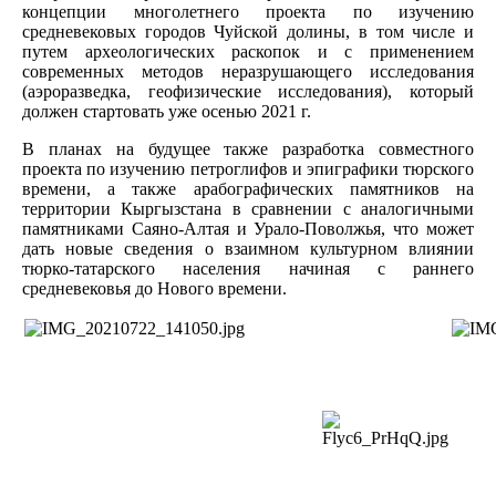
концепции многолетнего проекта по изучению
средневековых городов Чуйской долины, в том числе и
путем археологических раскопок и с применением
современных методов неразрушающего исследования
(аэроразведка, геофизические исследования), который
должен стартовать уже осенью 2021 г.
В планах на будущее также разработка совместного
проекта по изучению петроглифов и эпиграфики тюрского
времени, а также арабографических памятников на
территории Кыргызстана в сравнении с аналогичными
памятниками Саяно-Алтая и Урало-Поволжья, что может
дать новые сведения о взаимном культурном влиянии
тюрко-татарского населения начиная с раннего
средневековья до Нового времени.