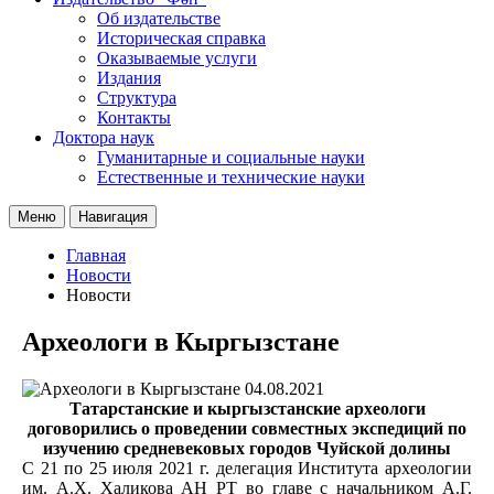
Об издательстве
Историческая справка
Оказываемые услуги
Издания
Структура
Контакты
Доктора наук
Гуманитарные и социальные науки
Естественные и технические науки
Меню
Навигация
Главная
Новости
Новости
Археологи в Кыргызстане
04.08.2021
Татарстанские и кыргызстанские археологи
договорились о проведении совместных экспедиций по
изучению средневековых городов Чуйской долины
С 21 по 25 июля 2021 г. делегация Института археологии
им. А.Х. Халикова АН РТ во главе с начальником А.Г.