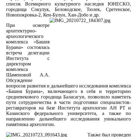
список Всемирного культурного наследия ЮНЕСКО,
городища Сокулук, Беловодское, Тюлек, Сретенское,
Новопокровка-2, Кен-Булун, Хан-Добо и др.
При осмотре
архитектурно-
археологического
комплекса «Башня
Бурана» состоялась
встреча делегации
Института с
директором
комплекса
Шаменовой А.А.
Обсуждение
вопросов развития и дальнейшего исследования комплекса
«Башня Бурана», включающего в себя и территорию
средневекового городища Баласагун, позволило наметить
пути сотрудничества в части подготовки специалистов-
реставраторов на базе Института археологии АН РТ и
Казанского федерального университета, а также по
направлению дальнейшего исследования уникального
памятника археологии.
Также был проведен