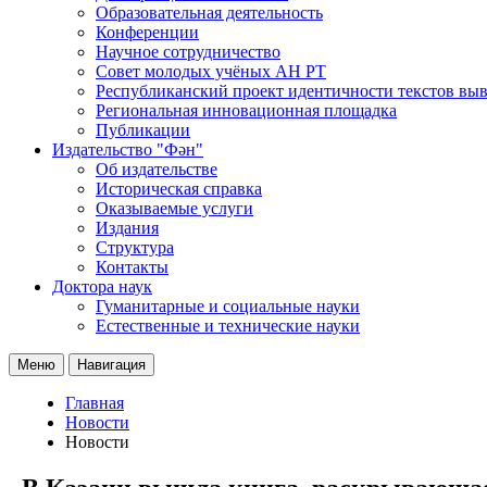
Образовательная деятельность
Конференции
Научное сотрудничество
Совет молодых учёных АН РТ
Республиканский проект идентичности текстов вы
Региональная инновационная площадка
Публикации
Издательство "Фән"
Об издательстве
Историческая справка
Оказываемые услуги
Издания
Структура
Контакты
Доктора наук
Гуманитарные и социальные науки
Естественные и технические науки
Меню
Навигация
Главная
Новости
Новости