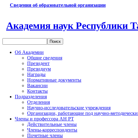
Сведения об образовательной организации
Академия наук Республики Т
Об Академии
Общие сведения
Президент
Президиум
Награды
Нормативные документы
Вакансии
Контакты
Подразделения
Отделения
Научно-исследовательские учреждения
Организации, работающие под научно-методически
Члены и профессора АН РТ
Действительные члены
Члены-корреспонденты
Почетные члены