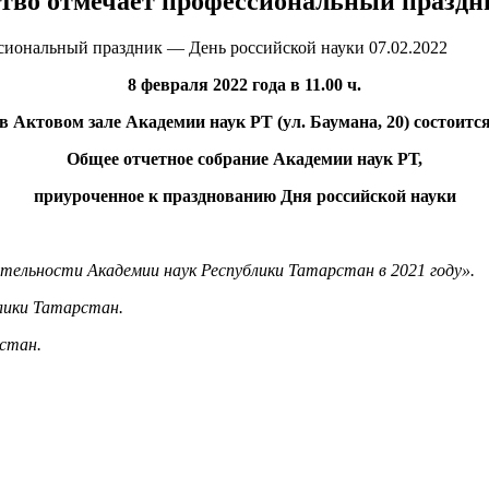
ство отмечает профессиональный празд
07.02.2022
8 февраля 2022 года в 11.00 ч.
в Актовом зале Академии наук РТ (ул. Баумана, 20) состоитс
Общее отчетное собрание Академии наук РТ,
приуроченное к празднованию Дня российской науки
ятельности Академии наук Республики Татарстан в 2021 году».
блики Татарстан.
рстан.