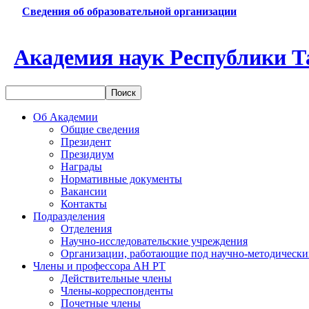
Сведения об образовательной организации
Академия наук Республики Т
Об Академии
Общие сведения
Президент
Президиум
Награды
Нормативные документы
Вакансии
Контакты
Подразделения
Отделения
Научно-исследовательские учреждения
Организации, работающие под научно-методически
Члены и профессора АН РТ
Действительные члены
Члены-корреспонденты
Почетные члены