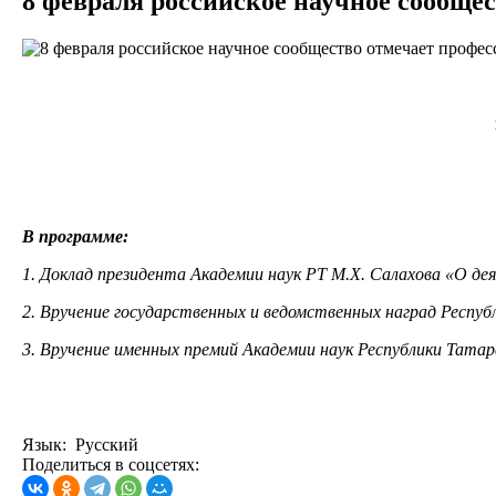
8 февраля российское научное сообще
В программе:
1. Доклад президента Академии наук РТ М.Х. Салахова «О де
2. Вручение государственных и ведомственных наград Респу
3. Вручение именных премий Академии наук Республики Тата
Язык: Русский
Поделиться в соцсетях: