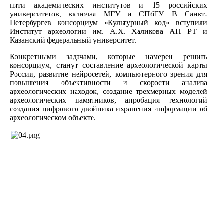
пяти академических институтов и 15 российских
университетов, включая МГУ и СПбГУ. В Санкт-
Петербургев консорциум «Культурный код» вступили
Институт археологии им. А.Х. Халикова АН РТ и
Казанский федеральный университет.
Конкретными задачами, которые намерен решить
консорциум, станут составление археологической карты
России, развитие нейросетей, компьютерного зрения для
повышения объективности и скорости анализа
археологических находок, создание трехмерных моделей
археологических памятников, апробация технологий
создания цифрового двойника и
хранения информации об
археологическом объекте.