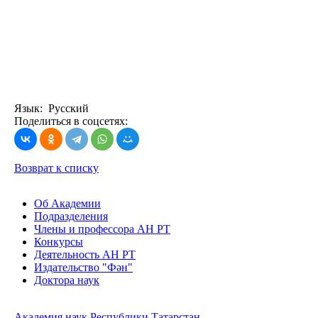
Язык: Русский
Поделиться в соцсетях:
Возврат к списку
Об Академии
Подразделения
Члены и профессора АН РТ
Конкурсы
Деятельность АН РТ
Издательство "Фән"
Доктора наук
Академия наук Республики Татарстан