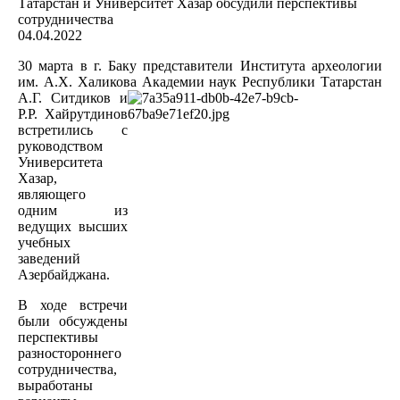
04.04.2022
30 марта в г. Баку представители Института археологии
им. А.Х. Халикова Академии наук Республики Татарстан
А.Г. Ситдиков и
Р.Р. Хайрутдинов
встретились с
руководством
Университета
Хазар,
являющего
одним из
ведущих высших
учебных
заведений
Азербайджана.
В ходе встречи
были обсуждены
перспективы
разностороннего
сотрудничества,
выработаны