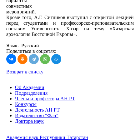
варианты
совместных
мероприятий.
Кроме того, А.Г. Ситдиков выступил с открытой лекцией
перед студентами и профессорско-преподавательским
составом Университета Хазар на тему «Хазарская
археология Восточной Европы».
Язык: Русский
Поделиться в соцсетях:
Возврат к списку
Об Академии
Подразделения
Члены и профессора АН РТ
Конкурсы
Деятельность АН РТ
Издательство "Фән"
Доктора наук
Академия наук Республики Татарстан