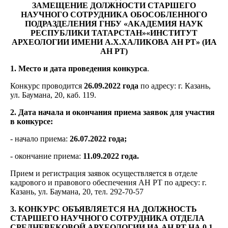
ЗАМЕЩЕНИЕ ДОЛЖНОСТИ
СТАРШЕГО
НАУЧНОГО СОТРУДНИКА ОБОСОБЛЕННОГО
ПОДРАЗДЕЛЕНИЯ
ГНБУ «АКАДЕМИЯ НАУК
РЕСПУБЛИКИ ТАТАРСТАН»
«ИНСТИТУТ
АРХЕОЛОГИИ ИМЕНИ А.Х.ХАЛИКОВА АН РТ» (ИА
АН РТ)
1. Место и дата проведения конкурса
.
Конкурс проводится
26.09.2022 года
по адресу: г. Казань,
ул. Баумана, 20, каб. 119.
2. Дата начала и окончания приема заявок для участия
в конкурсе:
- начало приема:
26.07.2022 года;
- окончание приема:
11.09.2022 года.
Прием и регистрация заявок осуществляется в отделе
кадрового и правового обеспечения АН РТ по адресу: г.
Казань, ул. Баумана, 20, тел. 292-70-57
3. КОНКУРС ОБЪЯВЛЯЕТСЯ НА ДОЛЖНОСТЬ
СТАРШЕГО НАУЧНОГО СОТРУДНИКА ОТДЕЛА
СРЕДНЕВЕКОВОЙ АРХЕОЛОГИИ ИА АН РТ НА 0,1