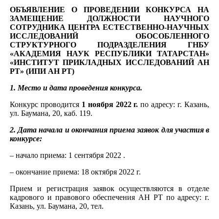
ОБЪЯВЛЕНИЕ О ПРОВЕДЕНИИ КОНКУРСА НА
ЗАМЕЩЕНИЕ ДОЛЖНОСТИ
НАУЧНОГО
СОТРУДНИКА ЦЕНТРА ЕСТЕСТВЕННО-НАУЧНЫХ
ИССЛЕДОВАНИЙ
ОБОСОБЛЕННОГО
СТРУКТУРНОГО ПОДРАЗДЕЛЕНИЯ ГНБУ
«АКАДЕМИЯ НАУК РЕСПУБЛИКИ ТАТАРСТАН»
«ИНСТИТУТ ПРИКЛАДНЫХ ИССЛЕДОВАНИЙ АН
РТ» (ИПИ АН РТ)
1. Место и дата проведения конкурса.
Конкурс проводится
1 ноября 2022 г.
по адресу: г. Казань,
ул. Баумана, 20, каб. 119.
2. Дата начала и окончания приема заявок для участия в
конкурсе:
– начало приема: 1 сентября 2022 .
– окончание приема: 18 октября 2022 г.
Прием и регистрация заявок осуществляются в отделе
кадрового и правового обеспечения АН РТ по адресу: г.
Казань, ул. Баумана, 20, тел.