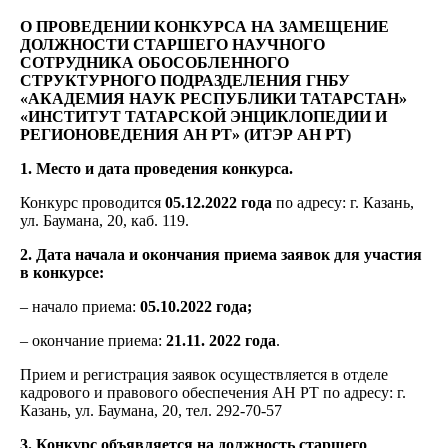
О ПРОВЕДЕНИИ КОНКУРСА НА ЗАМЕЩЕНИЕ
ДОЛЖНОСТИ СТАРШЕГО
НАУЧНОГО
СОТРУДНИКА
ОБОСОБЛЕННОГО
СТРУКТУРНОГО ПОДРАЗДЕЛЕНИЯ ГНБУ
«АКАДЕМИЯ НАУК РЕСПУБЛИКИ ТАТАРСТАН»
«ИНСТИТУТ ТАТАРСКОЙ ЭНЦИКЛОПЕДИИ И
РЕГИОНОВЕДЕНИЯ АН РТ» (ИТЭР АН РТ)
1. Место и дата проведения конкурса.
Конкурс проводится
05.12.
2022 года
по адресу: г. Казань,
ул. Баумана, 20, каб. 119.
2. Дата начала и окончания приема заявок для участия
в конкурсе:
– начало приема:
05.10.
2022 года;
– окончание приема:
21.11.
2022 года
.
Прием и регистрация заявок осуществляется в отделе
кадрового и правового обеспечения АН РТ по адресу: г.
Казань, ул. Баумана, 20, тел. 292-70-57
3. Конкурс объявляется на должность старшего