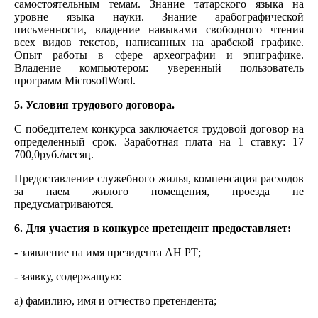
самостоятельным темам. Знание татарского языка на
уровне языка науки. Знание арабографической
письменности, владение навыками свободного чтения
всех видов текстов, написанных на арабской графике.
Опыт работы в сфере археографии и эпиграфике.
Владение компьютером: уверенный пользователь
программ MicrosoftWord.
5. Условия трудового договора.
С победителем конкурса заключается трудовой договор на
определенный срок. Заработная плата на 1 ставку: 17
700,0руб./месяц.
Предоставление служебного жилья, компенсация расходов
за наем жилого помещения, проезда не
предусматриваются.
6. Для участия в конкурсе претендент предоставляет:
- заявление на имя президента АН РТ;
- заявку, содержащую:
а) фамилию, имя и отчество претендента;