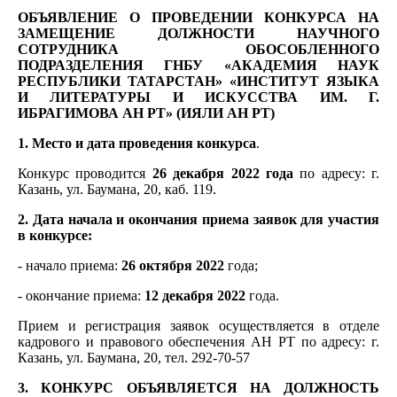
ОБЪЯВЛЕНИЕ О ПРОВЕДЕНИИ КОНКУРСА НА
ЗАМЕЩЕНИЕ ДОЛЖНОСТИ НАУЧНОГО
СОТРУДНИКА ОБОСОБЛЕННОГО
ПОДРАЗДЕЛЕНИЯ ГНБУ «АКАДЕМИЯ НАУК
РЕСПУБЛИКИ ТАТАРСТАН» «ИНСТИТУТ ЯЗЫКА
И ЛИТЕРАТУРЫ И ИСКУССТВА ИМ. Г.
ИБРАГИМОВА АН РТ» (ИЯЛИ АН РТ)
1. Место и дата проведения конкурса
.
Конкурс проводится
26 декабря 2022 года
по адресу: г.
Казань, ул. Баумана, 20, каб. 119.
2. Дата начала и окончания приема заявок для участия
в конкурсе:
- начало приема:
26 октября 2022
года;
- окончание приема:
12 декабря 2022
года.
Прием и регистрация заявок осуществляется в отделе
кадрового и правового обеспечения АН РТ по адресу: г.
Казань, ул. Баумана, 20, тел. 292-70-57
3. КОНКУРС ОБЪЯВЛЯЕТСЯ НА ДОЛЖНОСТЬ