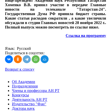
Вице-президент Академии наук Республики Татарстан
Хоменко В.В. принял участие в передаче Главные
новости на телеканале "Татарстан-24".
Государственная Дума РФ приняла бюджет страны.
Какие статьи расходов сократили , а какие увеличили
обсуждали в студии Главных новостей 28 ноября 2022 г..
Полный выпуск можно посмотреть по ссылке ниже.
Ссылка на программу
Язык: Русский
Поделиться в соцсетях:
Возврат к списку
Об Академии
Подразделения
Члены и профессора АН РТ
Конкурсы
Деятельность АН РТ
Издательство "Фән"
Доктора наук