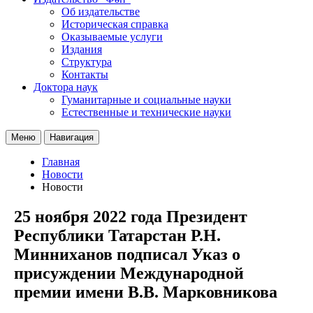
Об издательстве
Историческая справка
Оказываемые услуги
Издания
Структура
Контакты
Доктора наук
Гуманитарные и социальные науки
Естественные и технические науки
Меню
Навигация
Главная
Новости
Новости
25 ноября 2022 года Президент
Республики Татарстан Р.Н.
Минниханов подписал Указ о
присуждении Международной
премии имени В.В. Марковникова