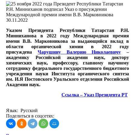
30.11.2022
Указом Президента Республики Татарстан Р.Н.
Минниханова в 2022 году Международная премия
имени В.В. Марковникова за выдающийся вклад в
области органической химии в 2022 году
присуждена
Чарушину Валерию Николаевичу
–
академику Российской академии наук, доктору
химических наук, профессору, главному научному
сотруднику федерального государственного бюджетного
учреждения науки Института органического синтеза
им. И.Я Постовского Уральского отделения Российской
Академии наук.
Ссылка – Указ Президента РТ
Язык: Русский
Поделиться в соцсетях: