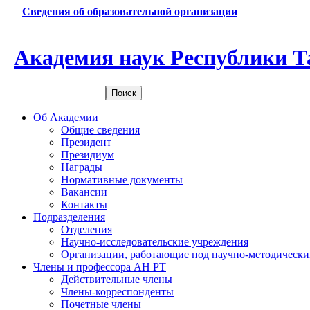
Сведения об образовательной организации
Академия наук Республики Т
Об Академии
Общие сведения
Президент
Президиум
Награды
Нормативные документы
Вакансии
Контакты
Подразделения
Отделения
Научно-исследовательские учреждения
Организации, работающие под научно-методически
Члены и профессора АН РТ
Действительные члены
Члены-корреспонденты
Почетные члены