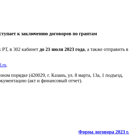
ступает к заключению договоров по грантам
 РТ, в 302 кабинет
до 21 июля 2023 года
, а также отправить в
l.ru
.
м порядке (420029, г. Казань, ул. 8 марта, 13а, 1 подъезд,
окументацию (акт и финансовый отчет).
Форма договора 2023 г.