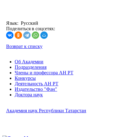
Язык: Русский
Поделиться в соцсетях:
Возврат к списку
Об Академии
Подразделения
Члены и профессора АН РТ
Конкурсы
Деятельность АН РТ
Издательство "Фән"
Доктора наук
Академия наук Республики Татарстан