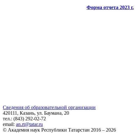
Форма отчета 2023 г.
Сведения об образовательной организации
420111, Казань, ул. Баумана, 20
тел.: (843) 292-02-72
email:
an.rt@tatar.ru
© Академия наук Республики Татарстан 2016 – 2026