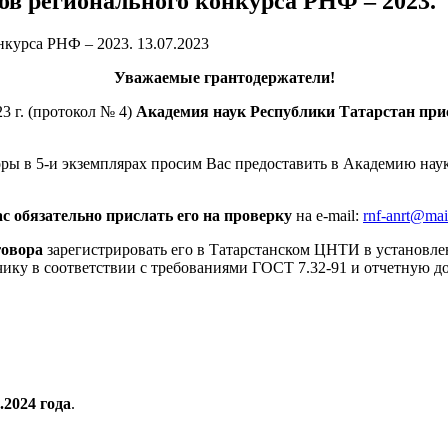
ов регионального конкурса РНФ – 2023.
13.07.2023
Уважаемые грантодержатели!
3 г. (протокол № 4)
Академия наук Республики Татарстан при
ы в 5-и экземплярах просим Вас предоставить в Академию наук
 обязательно прислать его на проверку
на e-mail:
rnf-anrt@mai
говора
зарегистрировать его в Татарстанском ЦНТИ в установленно
чику в соответствии с требованиями ГОСТ 7.32-91 и отчетную д
1.2024 года
.