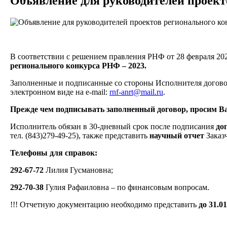
Объявление для руководителей проект
В соответствии с решением правления РНФ от 28 февраля 202
регионального конкурса РНФ – 2023.
Заполненные и подписанные со стороны Исполнителя договор
электронном виде на e-mail:
rnf-anrt@mail.ru
.
Прежде чем подписывать заполненный договор, просим Вас
Исполнитель обязан в 30-дневный срок после подписания
до
тел. (843)279-49-25), также представить
научный отчет
Заказ
Телефоны для справок:
292-67-72
Лилия Гусмановна;
292-70-38
Гулия Рафаиловна – по финансовым вопросам.
!!! Отчетную документацию необходимо представить
до 31.0