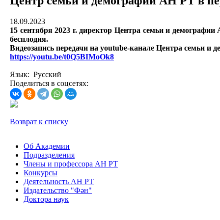
Центр семьи и демографии АН РТ в пе
18.09.2023
15 сентября 2023 г. директор Центра семьи и демографи
бесплодия.
Видеозапись передачи на youtube-канале Центра семьи и 
https://youtu.be/t0Q5BIMoOk8
Язык: Русский
Поделиться в соцсетях:
Возврат к списку
Об Академии
Подразделения
Члены и профессора АН РТ
Конкурсы
Деятельность АН РТ
Издательство "Фән"
Доктора наук