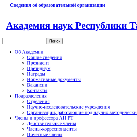
Сведения об образовательной организации
Академия наук Республики Т
Об Академии
Общие сведения
Президент
Президиум
Награды
Нормативные документы
Вакансии
Контакты
Подразделения
Отделения
Научно-исследовательские учреждения
Организации, работающие под научно-методически
Члены и профессора АН РТ
Действительные члены
Члены-корреспонденты
Почетные члены