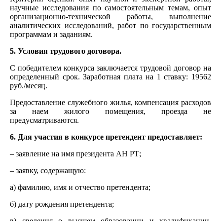
научные исследования по самостоятельным темам, опыт
организационно-технической работы, выполнение
аналитических исследований, работ по государственным
программам и заданиям.
5. Условия трудового договора.
С победителем конкурса заключается трудовой договор на
определенный срок. Заработная плата на 1 ставку: 19562
руб./месяц.
Предоставление служебного жилья, компенсация расходов
за наем жилого помещения, проезда не
предусматриваются.
6. Для участия в конкурсе претендент предоставляет:
– заявление на имя президента АН РТ;
– заявку, содержащую:
а) фамилию, имя и отчество претендента;
б) дату рождения претендента;
в) сведения о высшем образовании и квалификации,