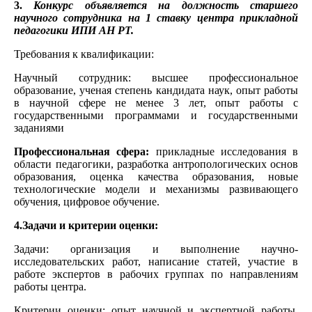
3.
Конкурс объявляется на должность старшего
научного сотрудника на 1 ставку центра прикладной
педагогики ИПИ АН РТ.
Требования к квалификации:
Научный сотрудник: высшее профессиональное
образование, ученая степень кандидата наук, опыт работы
в научной сфере не менее 3 лет, опыт работы с
государственными программами и государственными
заданиями
Профессиональная сфера:
прикладные исследования в
области педагогики, разработка антропологических основ
образования, оценка качества образования, новые
технологические модели и механизмы развивающего
обучения, цифровое обучение.
4.Задачи и критерии оценки:
Задачи: организация и выполнение научно-
исследовательских работ, написание статей, участие в
работе экспертов в рабочих группах по направлениям
работы центра.
Критерии оценки: опыт научной и экспертной работы,