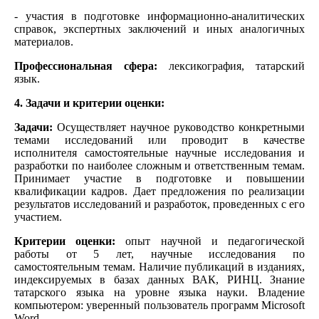
- участия в подготовке информационно-аналитических
справок, экспертных заключений и иных аналогичных
материалов.
Профессиональная сфера:
лексикография, татарский
язык.
4. Задачи и критерии оценки:
Задачи:
Осуществляет научное руководство конкретными
темами исследований или проводит в качестве
исполнителя самостоятельные научные исследования и
разработки по наиболее сложным и ответственным темам.
Принимает участие в подготовке и повышении
квалификации кадров. Дает предложения по реализации
результатов исследований и разработок, проведенных с его
участием.
Критерии оценки:
опыт научной и педагогической
работы от 5 лет, научные исследования по
самостоятельным темам. Наличие публикаций в изданиях,
индексируемых в базах данных ВАК, РИНЦ. Знание
татарского языка на уровне языка науки. Владение
компьютером: уверенный пользователь программ Microsoft
Word.