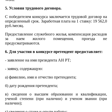
5. Условия трудового договора.
С победителем конкурса заключается трудовой договор на
определенный срок. Заработная плата на 1 ставку: 19 562,0
руб./месяц.
Предоставление служебного жилья, компенсация расходов
за наем жилого помещения, проезда не
предусматриваются.
6. Для участия в конкурсе претендент предоставляет:
- заявление на имя президента АН РТ;
- заявку, содержащую:
а) фамилию, имя и отчество претендента;
б) дату рождения претендента;
в) сведения о высшем образовании и квалификации,
ученой степени (при наличии) и ученом звании (при
наличии);
г) сведения о стаже и опыте работы;