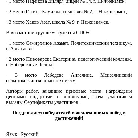
· 1 место Нафикова Диляря, лицей № 14, г. Нижнекамск;
· 2 место Гатина Камилла, гимназия № 2, г. Нижнекамск;
· 3 место Хаков Азат, школа № 9, г. Нижнекамск.
В возрастной группе «Студенты СПО»:
· 1 место Самирханов Азамат, Политехнический техникум,
г. Азнакаево;
· 2 место Пивоварова Екатерина, педагогический колледж,
г. Набережные Челны;
· 3 место Лебедева Ангелина, Мензелинский
сельскохозяйственный техникум.
Авторы работ, занявшие призовые места, награждены
ценными подарками и дипломами, всем участникам
выданы Сертификаты участников.
Поздравляем победителей и желаем новых побед и
достижений!
Язык: Русский