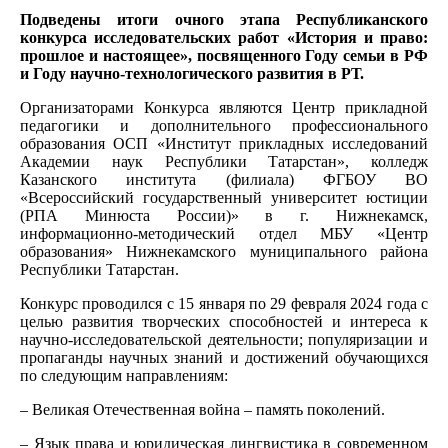
Подведены итоги очного этапа
Республиканского
конкурса исследовательских работ «История и право:
прошлое и настоящее»
, посвященного Году семьи в РФ
и Году научно-технологического развития в РТ.
Организаторами Конкурса являются Центр прикладной
педагогики и дополнительного профессионального
образования ОСП «Институт прикладных исследований
Академии наук Республики Татарстан», колледж
Казанского института (филиала) ФГБОУ ВО
«Всероссийский государственный университет юстиции
(РПА Минюста России)» в г. Нижнекамск,
информационно-методический отдел МБУ «Центр
образования» Нижнекамского муниципального района
Республики Татарстан.
Конкурс проводился с 15 января по 29 февраля 2024 года с
целью развития творческих способностей и интереса к
научно-исследовательской деятельности; популяризации и
пропаганды научных знаний и достижений обучающихся
по следующим направлениям:
– Великая Отечественная война – память поколений.
– Язык права и юридическая лингвистика в современном