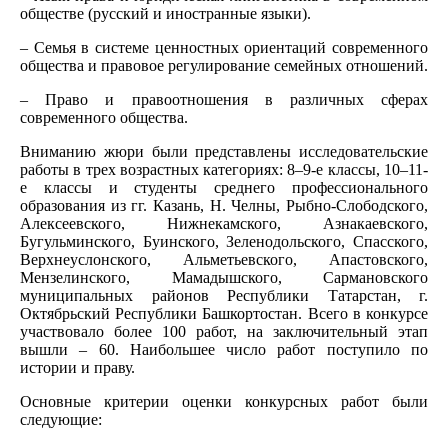
обществе (русский и иностранные языки).
– Семья в системе ценностных ориентаций современного
общества и правовое регулирование семейных отношений.
– Право и правоотношения в различных сферах
современного общества.
Вниманию жюри были представлены исследовательские
работы в трех возрастных категориях: 8–9-е классы, 10–11-
е классы и студенты среднего профессионального
образования из гг. Казань, Н. Челны, Рыбно-Слободского,
Алексеевского, Нижнекамского, Азнакаевского,
Бугульминского, Буинского, Зеленодольского, Спасского,
Верхнеуслонского, Альметьевского, Апастовского,
Мензелинского, Мамадышского, Сармановского
муниципальных районов Республики Татарстан, г.
Октябрьский Республики Башкортостан. Всего в конкурсе
участвовало более 100 работ, на заключительный этап
вышли – 60. Наибольшее число работ поступило по
истории и праву.
Основные критерии оценки конкурсных работ были
следующие: