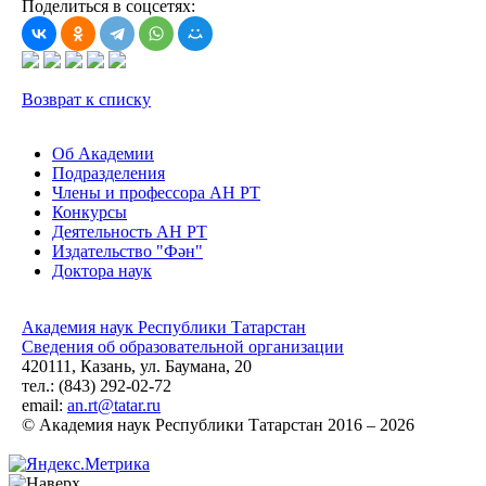
Поделиться в соцсетях:
Возврат к списку
Об Академии
Подразделения
Члены и профессора АН РТ
Конкурсы
Деятельность АН РТ
Издательство "Фән"
Доктора наук
Академия наук Республики Татарстан
Сведения об образовательной организации
420111, Казань, ул. Баумана, 20
тел.: (843) 292-02-72
email:
an.rt@tatar.ru
© Академия наук Республики Татарстан 2016 – 2026