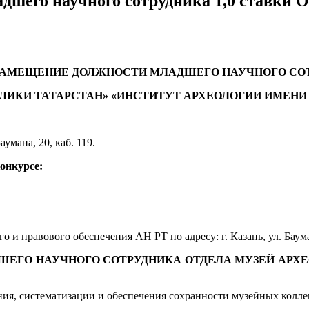
ладшего научного сотрудника 1,0 ст
 ЗАМЕЩЕНИЕ ДОЛЖНОСТИ
МЛАДШЕГО НАУЧНОГО СО
ЛИКИ ТАТАРСТАН»
«ИНСТИТУТ АРХЕОЛОГИИ ИМЕНИ А
Баумана, 20, каб. 119.
конкурсе:
 и правового обеспечения АН РТ по адресу: г. Казань, ул. Бауман
ЕГО НАУЧНОГО СОТРУДНИКА ОТДЕЛА МУЗЕЙ АРХЕО
ения, систематизации и обеспечения сохранности музейных колл