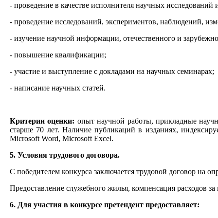
- проведение в качестве исполнителя научных исследований и
- проведение исследований, экспериментов, наблюдений, из
- изучение научной информации, отечественного и зарубежно
- повышение квалификации;
- участие и выступление с докладами на научных семинарах;
- написание научных статей.
Критерии оценки:
опыт научной работы, прикладные научны
старше 70 лет. Наличие публикаций в изданиях, индексир
Microsoft Word, Microsoft Excel.
5. Условия трудового договора.
С победителем конкурса заключается трудовой договор на опре
Предоставление служебного жилья, компенсация расходов за
6. Для участия в конкурсе претендент предоставляет: