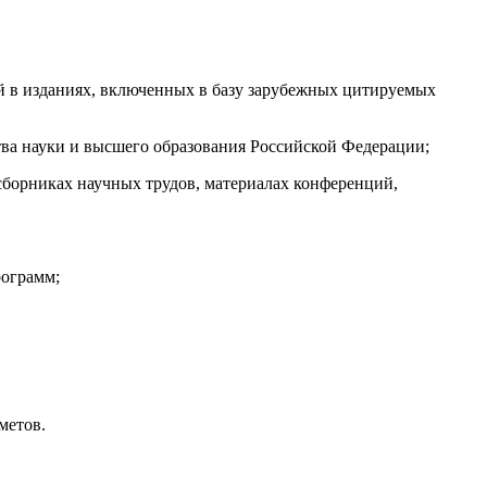
ой в изданиях, включенных в базу зарубежных цитируемых
ва науки и высшего образования Российской Федерации;
 сборниках научных трудов, материалах конференций,
рограмм;
метов.