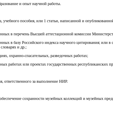
разование и опыт научной работы.
а, учебного пособия, или 1 статьи, написанной и опубликованн
ченных в перечень Высшей аттестационной комиссии Министерст
енных в базу Российского индекса научного цитирования; или в
словарях и др.;
иях, охранно-спасательных, разведочных работах;
ворных работах или проектах государственных республиканских п
я, ответственного за выполнение НИР.
и обеспечение сохранности музейных коллекций и музейных пред