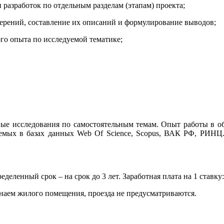
 разработок по отдельным разделам (этапам) проекта;
мерений, составление их описаний и формулирование выводов;
го опыта по исследуемой тематике;
е исследования по самостоятельным темам. Опыт работы в об
уемых в базах данных Web Of Science, Scopus, ВАК РФ, РИНЦ
деленный срок – на срок до 3 лет. Заработная плата на 1 ставку:
 наем жилого помещения, проезда не предусматриваются.