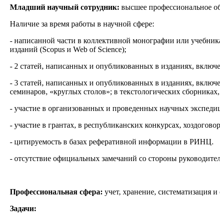
Младший научный сотрудник:
высшее профессиональное об
Наличие за время работы в научной сфере:
- написанной части в коллективной монографии или учебник
изданий (Scopus и Web of Science);
- 2 статей, написанных и опубликованных в изданиях, вклю
- 3 статей, написанных и опубликованных в изданиях, включ
семинаров, «круглых столов»; в текстологических сборниках, 
- участие в организованных и проведенных научных экспедиц
- участие в грантах, в республиканских конкурсах, хоздого
- цитируемость в базах реферативной информации в РИНЦ.
- отсутствие официальных замечаний со стороны руководител
Профессиональная сфера:
учет, хранение, систематизация 
Задачи: