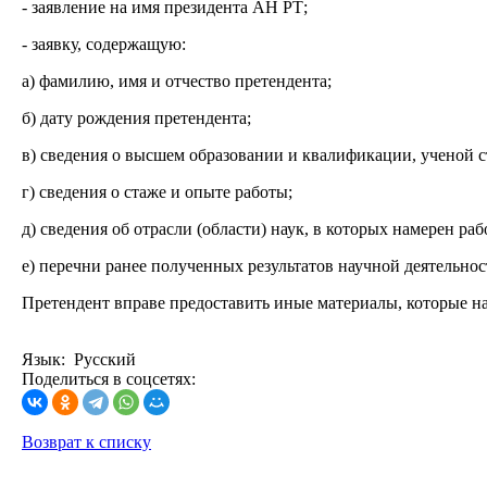
- заявление на имя президента АН РТ;
- заявку, содержащую:
а) фамилию, имя и отчество претендента;
б) дату рождения претендента;
в) сведения о высшем образовании и квалификации, ученой с
г) сведения о стаже и опыте работы;
д) сведения об отрасли (области) наук, в которых намерен раб
е) перечни ранее полученных результатов научной деятельнос
Претендент вправе предоставить иные материалы, которые на
Язык: Русский
Поделиться в соцсетях:
Возврат к списку