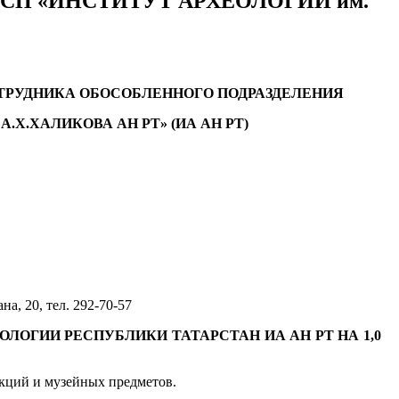
авки ОСП «ИНСТИТУТ АРХЕОЛОГИИ им.
ТРУДНИКА ОБОСОБЛЕННОГО ПОДРАЗДЕЛЕНИЯ
.Х.ХАЛИКОВА АН РТ» (ИА АН РТ)
а, 20, тел. 292-70-57
ЛОГИИ РЕСПУБЛИКИ ТАТАРСТАН ИА АН РТ НА 1,0
екций и музейных предметов.