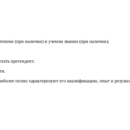
тепени (при наличии) и ученом звании (при наличии);
отать претендент;
ти.
иболее полно характеризуют его квалификацию, опыт и результ