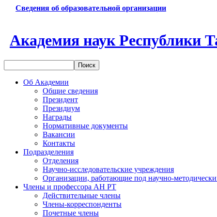
Сведения об образовательной организации
Академия наук Республики Т
Об Академии
Общие сведения
Президент
Президиум
Награды
Нормативные документы
Вакансии
Контакты
Подразделения
Отделения
Научно-исследовательские учреждения
Организации, работающие под научно-методически
Члены и профессора АН РТ
Действительные члены
Члены-корреспонденты
Почетные члены