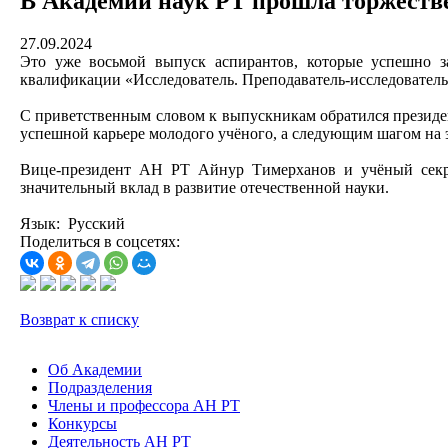
В Академии наук РТ прошла торжеств
27.09.2024
Это уже восьмой выпуск аспирантов, которые успешно з
квалификации «Исследователь. Преподаватель-исследователь
С приветственным словом к выпускникам обратился президе
успешной карьере молодого учёного, а следующим шагом на э
Вице-президент АН РТ Айнур Тимерханов и учёный секр
значительный вклад в развитие отечественной науки.
Язык: Русский
Поделиться в соцсетях:
Возврат к списку
Об Академии
Подразделения
Члены и профессора АН РТ
Конкурсы
Деятельность АН РТ