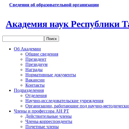
Сведения об образовательной организации
Академия наук Республики Т
Об Академии
Общие сведения
Президент
Президиум
Награды
Нормативные документы
Вакансии
Контакты
Подразделения
Отделения
Научно-исследовательские учреждения
Организации, работающие под научно-методически
Члены и профессора АН РТ
Действительные члены
Члены-корреспонденты
Почетные члены