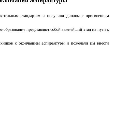
 окончании аспирантуры
овательным стандартам и получили диплом с присвоением
 образование представляет собой важнейший этап на пути к
кников с окончанием аспирантуры и пожелали им внести