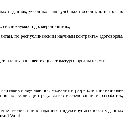
ных изданиях, учебников или учебных пособий, патентов по
, симпозиумах и др. мероприятиях;
рантам, по республиканским научным контрактам (договорам,
ставления в вышестоящие структуры, органы власти.
тоятельные научные исследования и разработки по наиболее
я по реализации результатов исследований и разработок,
личие публикаций в изданиях, индексируемых в базах данных
soft Word.