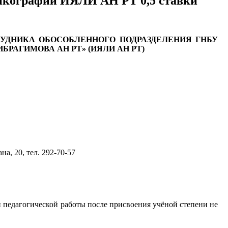
сикографии ИЯЛИ АН РТ 0,5 ставки
УДНИКА ОБОСОБЛЕННОГО ПОДРАЗДЕЛЕНИЯ ГНБУ
БРАГИМОВА АН РТ» (ИЯЛИ АН РТ)
а, 20, тел. 292-70-57
и педагогической работы после присвоения учёной степени не