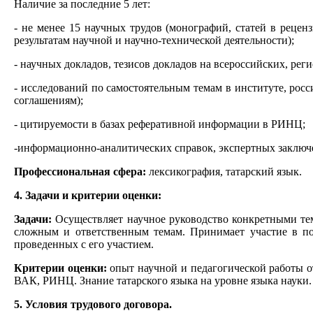
Наличие за последние 5 лет:
- не менее 15 научных трудов (монографий, статей в реце
результатам научной и научно-технической деятельности);
- научных докладов, тезисов докладов на всероссийских, р
- исследований по самостоятельным темам в институте, рос
соглашениям);
- цитируемости в базах реферативной информации в РИНЦ;
-информационно-аналитических справок, экспертных заключ
Профессиональная сфера:
лексикография, татарский язык.
4. Задачи и критерии оценки:
Задачи:
Осуществляет научное руководство конкретными тем
сложным и ответственным темам. Принимает участие в по
проведенных с его участием.
Критерии оценки:
опыт научной и педагогической работы о
ВАК, РИНЦ. Знание татарского языка на уровне языка науки.
5. Условия трудового договора.