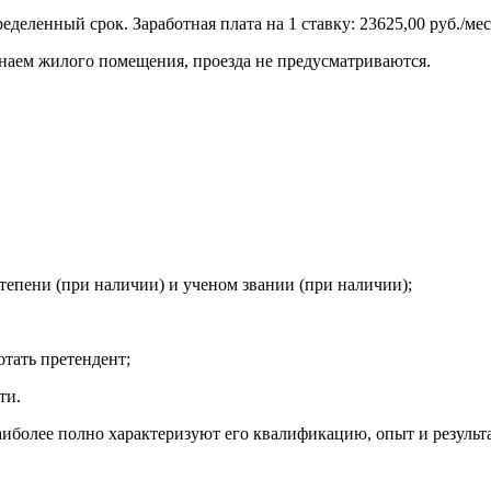
деленный срок. Заработная плата на 1 ставку: 23625,00 руб./мес
 наем жилого помещения, проезда не предусматриваются.
тепени (при наличии) и ученом звании (при наличии);
отать претендент;
ти.
иболее полно характеризуют его квалификацию, опыт и результ