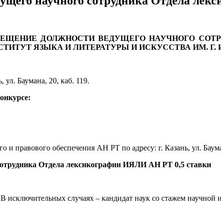
дущего научного сотрудника Отдела лек
МЕЩЕНИЕ ДОЛЖНОСТИ ВЕДУЩЕГО НАУЧНОГО СОТР
ИТУТ ЯЗЫКА И ЛИТЕРАТУРЫ И ИСКУССТВА ИМ. Г. И
, ул. Баумана, 20, каб. 119.
конкурсе:
 и правового обеспечения АН РТ по адресу: г. Казань, ул. Бауман
 сотрудника Отдела лексикографии ИЯЛИ АН РТ 0,5 ставки
 В исключительных случаях – кандидат наук со стажем научной 