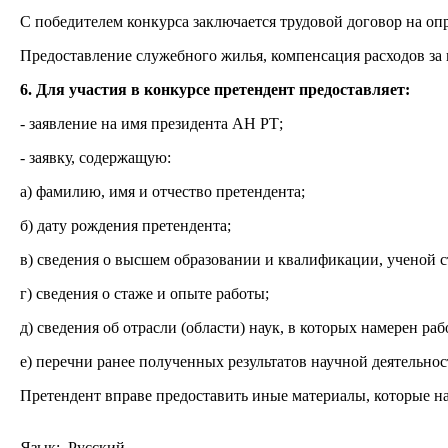
С победителем конкурса заключается трудовой договор на опре
Предоставление служебного жилья, компенсация расходов за
6. Для участия в конкурсе претендент предоставляет:
- заявление на имя президента АН РТ;
- заявку, содержащую:
а) фамилию, имя и отчество претендента;
б) дату рождения претендента;
в) сведения о высшем образовании и квалификации, ученой с
г) сведения о стаже и опыте работы;
д) сведения об отрасли (области) наук, в которых намерен раб
е) перечни ранее полученных результатов научной деятельнос
Претендент вправе предоставить иные материалы, которые на
Язык: Русский