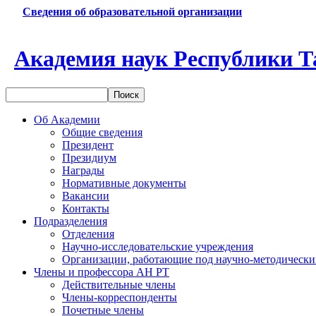
Сведения об образовательной организации
Академия наук Республики Т
Об Академии
Общие сведения
Президент
Президиум
Награды
Нормативные документы
Вакансии
Контакты
Подразделения
Отделения
Научно-исследовательские учреждения
Организации, работающие под научно-методически
Члены и профессора АН РТ
Действительные члены
Члены-корреспонденты
Почетные члены