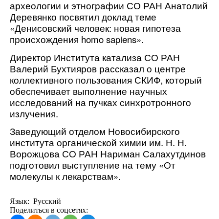
археологии и этнографии СО РАН Анатолий
Деревянко посвятил доклад теме
«Денисовский человек: новая гипотеза
происхождения homo sapiens».
Директор Института катализа СО РАН
Валерий Бухтияров рассказал о центре
коллективного пользования СКИФ, который
обеспечивает выполнение научных
исследований на пучках синхротронного
излучения.
Заведующий отделом Новосибирского
института органической химии им. Н. Н.
Ворожцова СО РАН Нариман Салахутдинов
подготовил выступление на тему «От
молекулы к лекарствам».
Язык: Русский
Поделиться в соцсетях: