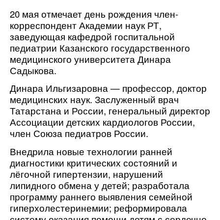
20 мая отмечает день рождения член-
корреспондент Академии наук РТ,
заведующая кафедрой госпитальной
педиатрии Казанского государственного
медицинского университета Динара
Садыкова.
Динара Ильгизаровна — профессор, доктор
медицинских наук. Заслуженный врач
Татарстана и России, генеральный директор
Ассоциации детских кардиологов России,
член Союза педиатров России.
Внедрила новые технологии ранней
диагностики критических состояний и
лёгочной гипертензии, нарушений
липидного обмена у детей; разработала
программу раннего выявления семейной
гиперхолестеринемии; реформировала
систему оказания помощи детям с сердечно-