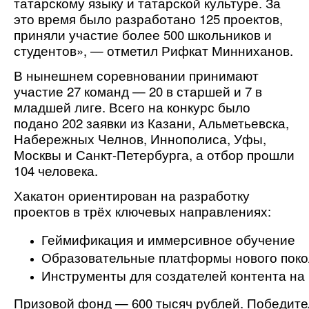
татарскому языку и татарской культуре. За 
это время было разработано 125 проектов, 
приняли участие более 500 школьников и 
студентов», — отметил Рифкат Минниханов.
В нынешнем соревновании принимают 
участие 27 команд — 20 в старшей и 7 в 
младшей лиге. Всего на конкурс было 
подано 202 заявки из Казани, Альметьевска, 
Набережных Челнов, Иннополиса, Уфы, 
Москвы и Санкт-Петербурга, а отбор прошли 
104 человека.
Хакатон ориентирован на разработку 
проектов в трёх ключевых направлениях:
Геймификация и иммерсивное обучение
Образовательные платформы нового пок
Инструменты для создателей контента на 
Призовой фонд — 600 тысяч рублей. Победител