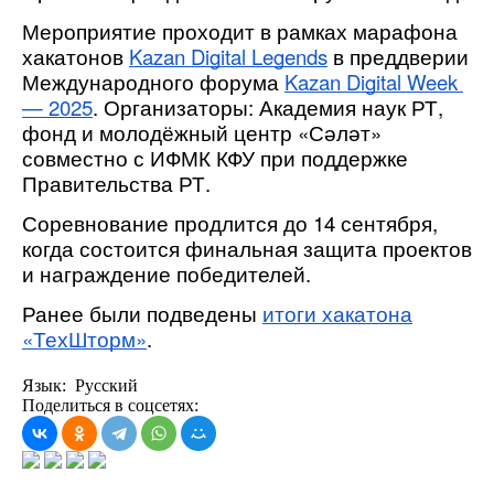
Мероприятие проходит в рамках марафона 
хакатонов 
Kazan Digital Legends
 в преддверии 
Международного форума 
Kazan Digital Week 
— 2025
. 
Организаторы: Академия наук РТ,
фонд и молодёжный центр «Сәләт»
совместно с ИФМК КФУ при поддержке
Правительства РТ.
Соревнование продлится до 14 сентября, 
когда состоится финальная защита проектов 
и награждение победителей.
Ранее были подведены
итоги хакатона
«ТехШторм»
.
Язык: Русский
Поделиться в соцсетях: