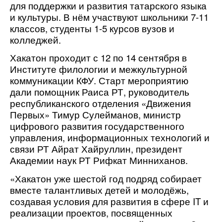
для поддержки и развития татарского языка 
и культуры. В нём участвуют школьники 7-11 
классов, студенты 1-5 курсов вузов и 
колледжей.
Хакатон проходит с 12 по 14 сентября в 
Институте филологии и межкультурной 
коммуникации КФУ. Старт мероприятию 
дали помощник Раиса РТ, руководитель 
республиканского отделения «Движения 
Первых» Тимур Сулейманов, министр 
цифрового развития государственного 
управления, информационных технологий и 
связи РТ Айрат Хайруллин, президент 
Академии наук РТ Рифкат Минниханов.
«Хакатон уже шестой год подряд собирает 
вместе талантливых детей и молодёжь, 
создавая условия для развития в сфере IT и 
реализации проектов, посвященных 