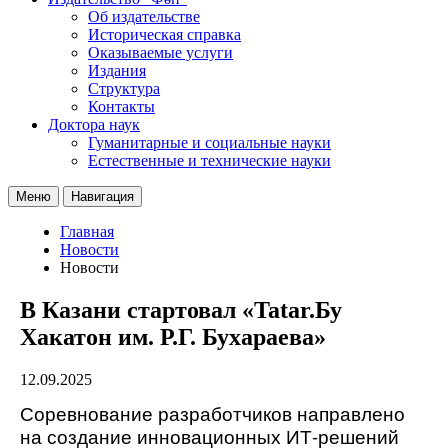
Об издательстве
Историческая справка
Оказываемые услуги
Издания
Структура
Контакты
Доктора наук
Гуманитарные и социальные науки
Естественные и технические науки
Меню
Навигация
Главная
Новости
Новости
В Казани стартовал «Tatar.Бу
Хакатон им. Р.Г. Бухараева»
12.09.2025
Соревнование разработчиков направлено 
на создание инновационных ИТ-решений 