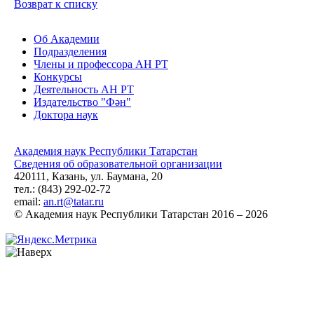
Возврат к списку
Об Академии
Подразделения
Члены и профессора АН РТ
Конкурсы
Деятельность АН РТ
Издательство "Фән"
Доктора наук
Академия наук Республики Татарстан
Сведения об образовательной организации
420111, Казань, ул. Баумана, 20
тел.: (843) 292-02-72
email:
an.rt@tatar.ru
© Академия наук Республики Татарстан 2016 – 2026