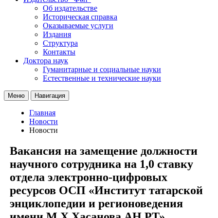
Об издательстве
Историческая справка
Оказываемые услуги
Издания
Структура
Контакты
Доктора наук
Гуманитарные и социальные науки
Естественные и технические науки
Меню
Навигация
Главная
Новости
Новости
Вакансия на замещение должности
научного сотрудника на 1,0 ставку
отдела электронно-цифровых
ресурсов ОСП «Институт татарской
энциклопедии и регионоведения
имени М.Х.Хасанова АН РТ»