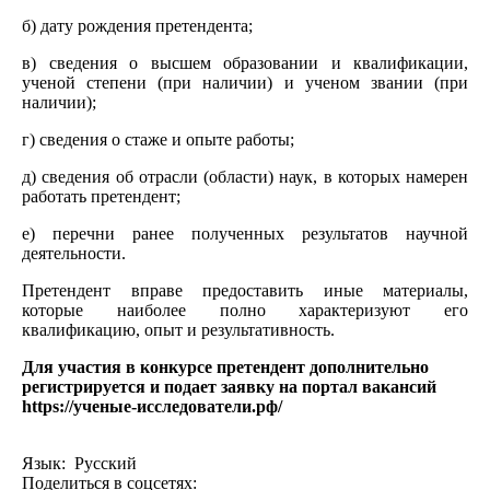
б) дату рождения претендента;
в) сведения о высшем образовании и квалификации,
ученой степени (при наличии) и ученом звании (при
наличии);
г) сведения о стаже и опыте работы;
д) сведения об отрасли (области) наук, в которых намерен
работать претендент;
е) перечни ранее полученных результатов научной
деятельности.
Претендент вправе предоставить иные материалы,
которые наиболее полно характеризуют его
квалификацию, опыт и результативность.
Для участия в конкурсе претендент дополнительно
регистрируется и подает заявку
на портал вакансий
https://ученые-исследователи.рф/
Язык: Русский
Поделиться в соцсетях: