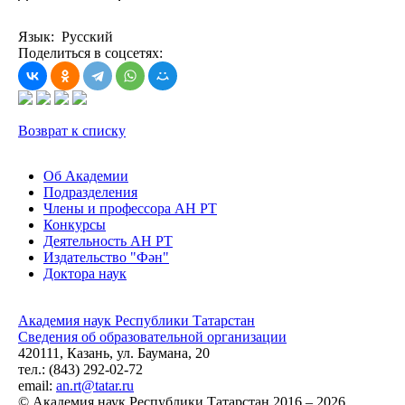
Язык: Русский
Поделиться в соцсетях:
Возврат к списку
Об Академии
Подразделения
Члены и профессора АН РТ
Конкурсы
Деятельность АН РТ
Издательство "Фән"
Доктора наук
Академия наук Республики Татарстан
Сведения об образовательной организации
420111, Казань, ул. Баумана, 20
тел.: (843) 292-02-72
email:
an.rt@tatar.ru
© Академия наук Республики Татарстан 2016 – 2026