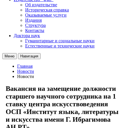
Об издательстве
Историческая справка
Оказываемые услуги
Издания
Структура
Контакты
Доктора наук
Гуманитарные и социальные науки
Естественные и технические науки
Меню
Навигация
Главная
Новости
Новости
Вакансия на замещение должности
старшего научного сотрудника на 1
ставку центра искусствоведения
ОСП «Институт языка, литературы
и искусства имени Г. Ибрагимова
АН РТ»