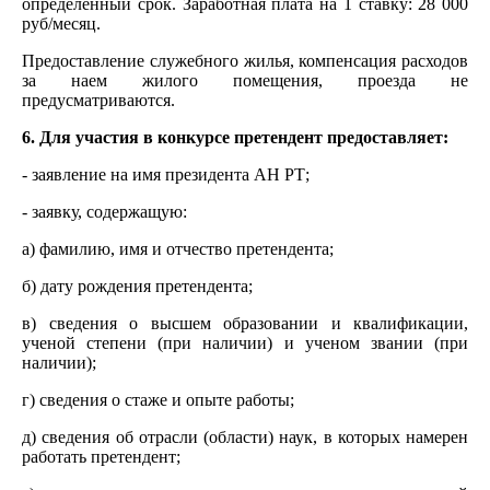
определенный срок. Заработная плата на 1 ставку: 28 000
руб/месяц.
Предоставление служебного жилья, компенсация расходов
за наем жилого помещения, проезда не
предусматриваются.
6. Для участия в конкурсе претендент предоставляет:
- заявление на имя президента АН РТ;
- заявку, содержащую:
а) фамилию, имя и отчество претендента;
б) дату рождения претендента;
в) сведения о высшем образовании и квалификации,
ученой степени (при наличии) и ученом звании (при
наличии);
г) сведения о стаже и опыте работы;
д) сведения об отрасли (области) наук, в которых намерен
работать претендент;