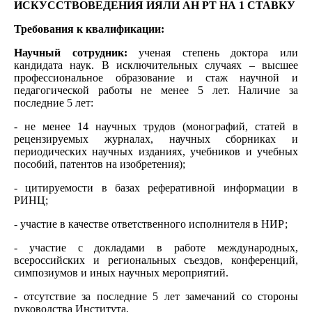
ИСКУССТВОВЕДЕНИЯ ИЯЛИ АН РТ НА 1 СТАВКУ
Требования к квалификации:
Научный сотрудник:
ученая степень доктора или
кандидата наук. В исключительных случаях – высшее
профессиональное образование и стаж научной и
педагогической работы не менее 5 лет. Наличие за
последние 5 лет:
- не менее 14 научных трудов (монографий, статей в
рецензируемых журналах, научных сборниках и
периодических научных изданиях, учебников и учебных
пособий, патентов на изобретения);
- цитируемости в базах реферативной информации в
РИНЦ;
- участие в качестве ответственного исполнителя в НИР;
- участие с докладами в работе международных,
всероссийских и региональных съездов, конференций,
симпозиумов и иных научных мероприятий.
- отсутствие за последние 5 лет замечаний со стороны
руководства Института.