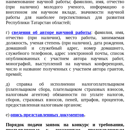
наименование научной работы; фамилию, имя, отчество
(при наличии) молодого ученого, информацию о
внесенном им научном вкладе, значимости научной
работы для наиболее перспективных для развития
Республики Татарстан областей;
г)
сведения об авторе научной работы
: фамилия, имя,
отчество (при наличии), место работы, занимаемая
должность, ученая степень (при наличии), дата рождения,
домашний и служебный адрес, номер домашнего,
служебного телефонов, адрес электронной почты, список
опубликованных с участием автора научных работ,
монографий, выступлений на научных конференциях,
число и название полученных с участием автора грантов,
премий;
д) справка об исполнении налогоплательщиком
(плательщиком сбора, плательщиком страховых взносов,
налоговым агентом) обязанности по уплате налогов,
сборов, страховых взносов, пеней, штрафов, процентов,
предоставленная налоговым органом;
е)
опись представленных документов
.
Порядок подачи заявок на конкурс и требования,
предъявляемые к документам, представляемым