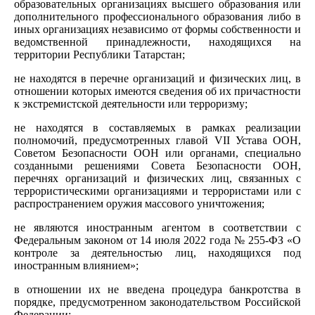
образовательных организациях высшего образования или
дополнительного профессионального образования либо в
иных организациях независимо от формы собственности и
ведомственной принадлежности, находящихся на
территории Республики Татарстан;
не находятся в перечне организаций и физических лиц, в
отношении которых имеются сведения об их причастности
к экстремистской деятельности или терроризму;
не находятся в составляемых в рамках реализации
полномочий, предусмотренных главой VII Устава ООН,
Советом Безопасности ООН или органами, специально
созданными решениями Совета Безопасности ООН,
перечнях организаций и физических лиц, связанных с
террористическими организациями и террористами или с
распространением оружия массового уничтожения;
не являются иностранным агентом в соответствии с
Федеральным законом от 14 июля 2022 года № 255-ФЗ «О
контроле за деятельностью лиц, находящихся под
иностранным влиянием»;
в отношении их не введена процедура банкротства в
порядке, предусмотренном законодательством Российской
Федерации;