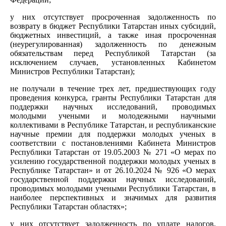
у них отсутствует просроченная задолженность по
возврату в бюджет Республики Татарстан иных субсидий,
бюджетных инвестиций, а также иная просроченная
(неурегулированная) задолженность по денежным
обязательствам перед Республикой Татарстан (за
исключением случаев, установленных Кабинетом
Министров Республики Татарстан);
не получали в течение трех лет, предшествующих году
проведения конкурса, гранты Республики Татарстан для
поддержки научных исследований, проводимых
молодыми учеными и молодежными научными
коллективами в Республике Татарстан, и республиканские
научные премии для поддержки молодых ученых в
соответствии с постановлениями Кабинета Министров
Республики Татарстан от 19.05.2003 № 271 «О мерах по
усилению государственной поддержки молодых ученых в
Республике Татарстан» и от 26.10.2024 № 926 «О мерах
государственной поддержки научных исследований,
проводимых молодыми учеными Республики Татарстан, в
наиболее перспективных и значимых для развития
Республики Татарстан областях»;
у них отсутствует задолженность по уплате налогов,