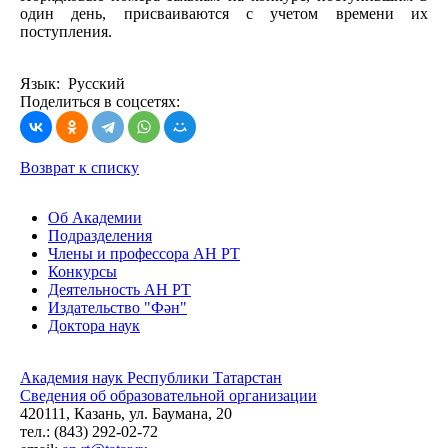
один день, присваиваются с учетом времени их
поступления.
Язык: Русский
Поделиться в соцсетях:
Возврат к списку
Об Академии
Подразделения
Члены и профессора АН РТ
Конкурсы
Деятельность АН РТ
Издательство "Фән"
Доктора наук
Академия наук Республики Татарстан
Сведения об образовательной организации
420111, Казань, ул. Баумана, 20
тел.: (843) 292-02-72