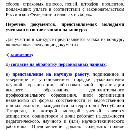
сборов, страховых взносов, пеней, штрафов, процентов,
подлежащих уплате в соответствии с законодательством
Российской Федерации о налогах и сборах.
Перечень документов, представляемых молодыми
учеными в составе заявки на конкурс:
Для участия в конкурсе представляется заявка на конкурс,
включающая следующие документы:
а)
заявление;
б)
согласие на обработку персональных данных
;
в)
представление на научную работу
,
подписанное и
заверенное в установленном порядке руководителем
научной организации, образовательной организации
высшего образования, дополнительного
профессионального образования, иной организации
независимо от формы собственности и ведомственной
принадлежности, находящейся на территории Республики
Татарстан, в которой молодой ученый является
аспирантом, ординатором и (или) работает на должности
педагогического, научного и (или) научно-технического
работника. Представление должно содержать полное