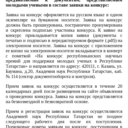
молодыми учеными в составе заявки на конкурс:
Заявка на конкурс оформляется на русском языке в одном
экземпляре на бумажном носителе. Заявка на конкурс
должна быть прошнурована, постранично пронумерована
и скреплена подписью участника конкурса. К заявке на
конкурс прикладывается копия заявки (документы с
печатью и подписью в нередактируемом формате (.pdf)) на
электронном носителе. Заявка на конкурс с приложением
ее копии на электронном носителе вкладывается в конверт
с пометкой «На конкурс республиканских научных
премий для поддержки молодых ученых в Республике
Татарстан» и направляется по адресу: 420111, г. Казань, ул.
Баумана, д.20, Академия наук Республики Татарстан, каб.
№ 114 (сектор документооборота и контроля).
Прием заявок на конкурс осуществляется в течение 20
календарных дней после размещения на сайте объявления
о проведении конкурса. Заявка на конкурс представляется
на безвозмездной и безвозвратной основе.
Прием и регистрация заявок на конкурс осуществляются
Академией наук Республики Татарстан не позднее
следующего рабочего дня после их поступления.
Порядковые номера заявкам на конкурс, поступившим в