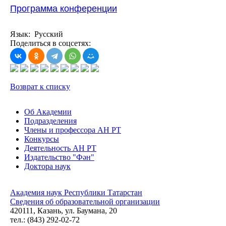
Программа конференции
Язык: Русский
Поделиться в соцсетях:
Возврат к списку
Об Академии
Подразделения
Члены и профессора АН РТ
Конкурсы
Деятельность АН РТ
Издательство "Фән"
Доктора наук
Академия наук Республики Татарстан
Сведения об образовательной организации
420111, Казань, ул. Баумана, 20
тел.: (843) 292-02-72