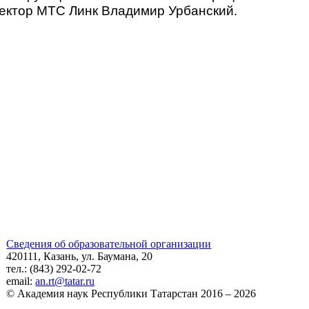
ректор МТС Линк Владимир Урбанский.
Сведения об образовательной организации
420111, Казань, ул. Баумана, 20
тел.: (843) 292-02-72
email:
an.rt@tatar.ru
© Академия наук Республики Татарстан 2016 – 2026