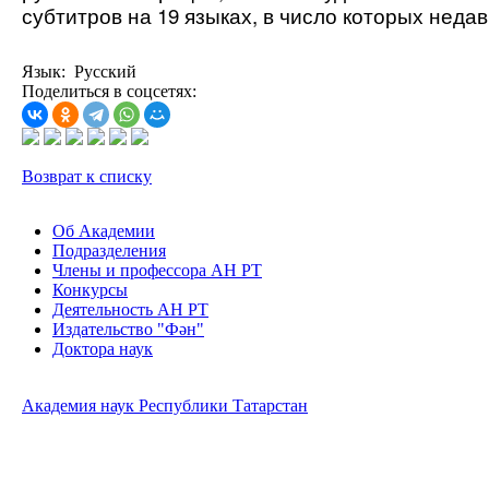
субтитров на 19 языках, в число которых нед
Язык: Русский
Поделиться в соцсетях:
Возврат к списку
Об Академии
Подразделения
Члены и профессора АН РТ
Конкурсы
Деятельность АН РТ
Издательство "Фән"
Доктора наук
Академия наук Республики Татарстан