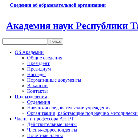
Сведения об образовательной организации
Академия наук Республики Т
Об Академии
Общие сведения
Президент
Президиум
Награды
Нормативные документы
Вакансии
Контакты
Подразделения
Отделения
Научно-исследовательские учреждения
Организации, работающие под научно-методически
Члены и профессора АН РТ
Действительные члены
Члены-корреспонденты
Почетные члены