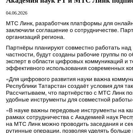
Академия наук РТ и МТС Линк подпис
04.06.2026
МТС Линк, разработчик платформы для онлайн-
заключили соглашение о сотрудничестве. Пар
организаций региона. 
Партнёры планируют совместно работать над 
частности, будут созданы рабочие группы по 
эксперт в области цифровых коммуникаций и т
эффективного использования современных ко
«Для цифрового развития науки важна коммун
Республики Татарстан создаёт условия для та
Рассчитываем, что партнёрство с МТС Линк по
удобные инструменты для совместной работы
«В науке важны передовые инструменты на каж
рамках сотрудничества с Академией наук Респ
на МТС Линк можно проводить заседания и сем
рутинные операции, позволяя уделять больше 