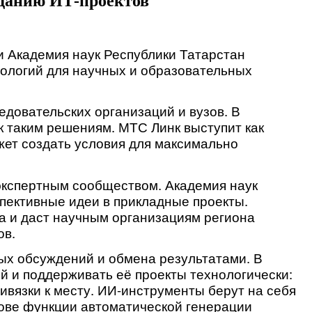
зданию ИТ-проектов
 Академия наук Республики Татарстан 
ологий для научных и образовательных 
овательских организаций и вузов. В 
 таким решениям. МТС Линк выступит как 
ет создать условия для максимально 
кспертным сообществом. Академия наук 
пективные идеи в прикладные проекты. 
 и даст научным организациям региона 
ов.
х обсуждений и обмена результатами. В 
й и поддерживать её проекты технологически: 
вязки к месту. ИИ-инструменты берут на себя 
ове функции автоматической генерации 