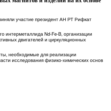
ых магнитов и изделий на их основе
риняли участие президент АН РТ Рифкат 
о интерметаллида Nd-Fe-B, организации 
ктивных двигателей и циркуляционных 
ты, необходимые для реализации 
ласти исследования физико-химических основ 