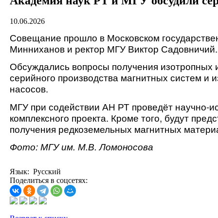
Академия наук РТ и МГУ обсудили сер
10.06.2026
Совещание прошло в Московском государствен
Минниханов и ректор МГУ Виктор Садовничий.
Обсуждались вопросы получения изотропных и
серийного производства магнитных систем и и
насосов.
МГУ при содействии АН РТ проведёт научно-ис
комплексного проекта. 
Кроме того, будут пред
получения редкоземельных магнитных матери
Фото: МГУ им. М.В. Ломоносова
Язык: Русский
Поделиться в соцсетях: