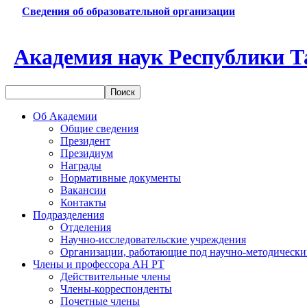
Сведения об образовательной организации
Академия наук Республики Т
Об Академии
Общие сведения
Президент
Президиум
Награды
Нормативные документы
Вакансии
Контакты
Подразделения
Отделения
Научно-исследовательские учреждения
Организации, работающие под научно-методически
Члены и профессора АН РТ
Действительные члены
Члены-корреспонденты
Почетные члены