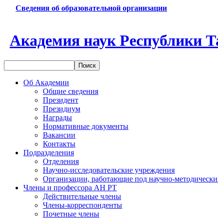
Сведения об образовательной организации
Академия наук Республики Т
Об Академии
Общие сведения
Президент
Президиум
Награды
Нормативные документы
Вакансии
Контакты
Подразделения
Отделения
Научно-исследовательские учреждения
Организации, работающие под научно-методически
Члены и профессора АН РТ
Действительные члены
Члены-корреспонденты
Почетные члены