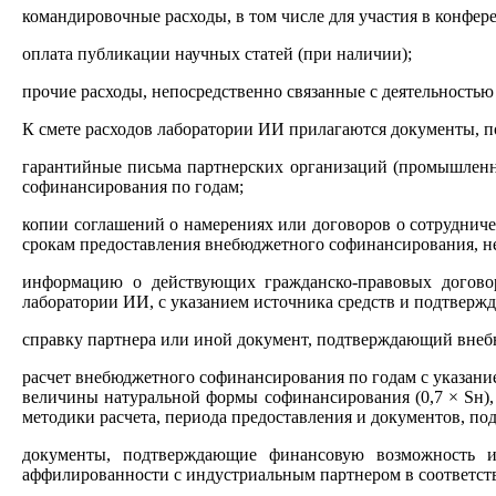
командировочные расходы, в том числе для участия в конфер
оплата публикации научных статей (при наличии);
прочие расходы, непосредственно связанные с деятельность
К смете расходов лаборатории ИИ прилагаются документы, 
гарантийные письма партнерских организаций (промышленны
софинансирования по годам;
копии соглашений о намерениях или договоров о сотрудничес
срокам предоставления внебюджетного софинансирования, н
информацию о действующих гражданско-правовых договор
лаборатории ИИ, с указанием источника средств и подтверж
справку партнера или иной документ, подтверждающий внеб
расчет внебюджетного софинансирования по годам с указан
величины натуральной формы софинансирования (0,7 × Sн), и
методики расчета, периода предоставления и документов, п
документы, подтверждающие финансовую возможность ин
аффилированности с индустриальным партнером в соответст