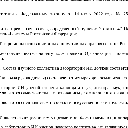
ветствии с Федеральным законом от 14 июля 2022 года № 25
или не превышает размер, определенный пунктом 3 статьи 47 Н
жетной системы Российской Федерации;
и Татарстан на основании иных нормативных правовых актов Ре
но обеспечиваться на дату подачи заявки. Организация – побед
а.
ИИ. Состав научного коллектива лаборатории ИИ должен соответ
включая руководителя) составляет от четырех до восьми человек
оратории ИИ ученой степени кандидата наук, доктора наук, 
не являются самостоятельным основанием для отклонения заявки 
И являются специалистами в области искусственного интеллект
 ИИ является специалистом в предметной области междисциплин
е в лабораторию ИИ членов научного коллектива, не являвшихс