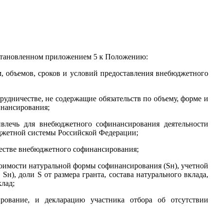
установленном приложением 5 к Положению:
, объемов, сроков и условий предоставления внебюджетного
рудничестве, не содержащие обязательств по объему, форме и
инансирования;
влечь для внебюджетного софинансирования деятельности
юджетной системы Российской Федерации;
естве внебюджетного софинансирования;
оимости натуральной формы софинансирования (Sн), учетной
н), доли S от размера гранта, состава натурального вклада,
лад;
рование, и декларацию участника отбора об отсутствии