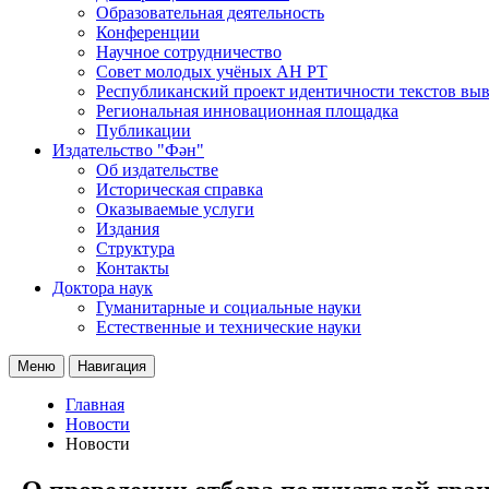
Образовательная деятельность
Конференции
Научное сотрудничество
Совет молодых учёных АН РТ
Республиканский проект идентичности текстов вы
Региональная инновационная площадка
Публикации
Издательство "Фән"
Об издательстве
Историческая справка
Оказываемые услуги
Издания
Структура
Контакты
Доктора наук
Гуманитарные и социальные науки
Естественные и технические науки
Меню
Навигация
Главная
Новости
Новости