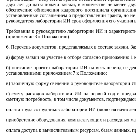
двух лет до даты подачи заявки, в количестве не менее дв
обеспечение обновления кадрового потенциала организаци
установленный соглашением о предоставлении гранта, но не 
руководителя лаборатории ИИ срок оформления его участия 
Требования к руководителю лаборатории ИИ и характерист
(приложение 3 к Положению).
6. Перечень документов, представляемых в составе заявки. 
а) форму заявки на участие в отборе согласно приложению 
б) описание проекта лаборатории ИИ на весь период ее дея
установленными приложением 7 к Положению;
в) табличную форму сведений о руководителе лаборатории И
г) смету расходов лаборатории ИИ на первый год и пред
сметную потребность, в том числе документов, подтвержда
оплата труда сотрудников лаборатории ИИ (включая начислен
приобретение оборудования, комплектующих и расходных ма
оплата доступа к вычислительным ресурсам, базам данных, 