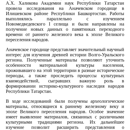
А.Х. Халикова Академии наук Республики Татарстан
провела исследования на Аначевском городище в
Илишевском районе Республики Башкортостан. Работы
выполнялись параллельно с изучением
Новомедведевского I селища и были направлены на
получение новых данных о памятниках переходного
времени от раннего железного века к эпохе Великого
переселения народов.
Аначевское городище представляет значительный научный
интерес для изучения древней истории Волго-Уральского
региона. Полученные материалы позволяют уточнить
особенности материальной культуры населения,
проживавшего на этой территории в разные исторические
периоды, а также проследить процессы культурных
взаимодействий, сыгравших важную роль в
формировании историко-культурного наследия народов
Республики Татарстан.
В ходе исследований были получены археологические
материалы, относящиеся к раннему железному веку и
эпохе Великого переселения народов. Особое значение
имеет выявление материалов, связанных с различными
культурными традициями региона. Их дальнейшее
изучение позволит расширить представления о