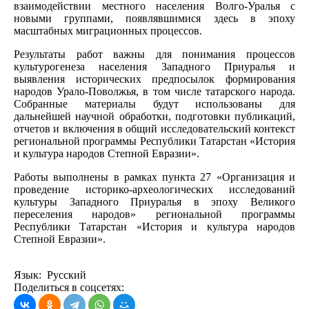
взаимодействии местного населения Волго-Уралья с
новыми группами, появлявшимися здесь в эпоху
масштабных миграционных процессов.
Результаты работ важны для понимания процессов
культурогенеза населения Западного Приуралья и
выявления исторических предпосылок формирования
народов Урало-Поволжья, в том числе татарского народа.
Собранные материалы будут использованы для
дальнейшей научной обработки, подготовки публикаций,
отчетов и включения в общий исследовательский контекст
региональной программы Республики Татарстан «История
и культура народов Степной Евразии».
Работы выполнены в рамках пункта 27 «Организация и
проведение историко-археологических исследований
культуры Западного Приуралья в эпоху Великого
переселения народов» региональной программы
Республики Татарстан «История и культура народов
Степной Евразии».
Язык: Русский
Поделиться в соцсетях: