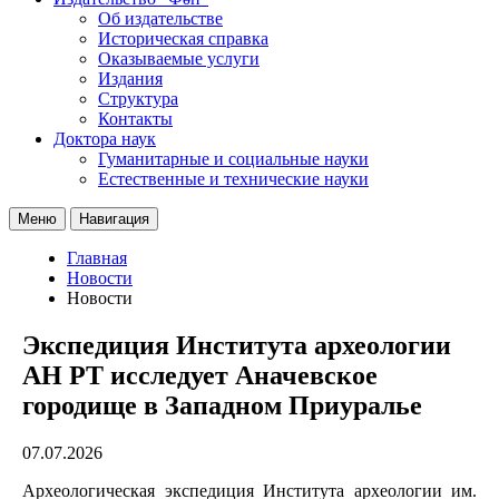
Об издательстве
Историческая справка
Оказываемые услуги
Издания
Структура
Контакты
Доктора наук
Гуманитарные и социальные науки
Естественные и технические науки
Меню
Навигация
Главная
Новости
Новости
Экспедиция Института археологии
АН РТ исследует Аначевское
городище в Западном Приуралье
07.07.2026
Археологическая экспедиция Института археологии им.