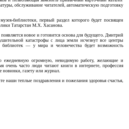
атуры, обслуживание читателей, автоматическую подготовку
музея-библиотеки, первый раздел которого будет посвящен
лики Татарстан М.Х. Хасанова.
, появляется новое и готовится основа для будущего. Дмитрий
рушительной катастрофы с лица земли исчезнут все центры
ме библиотек — у мира и человечества будет возможность
ию ежедневную огромную, невидимую работу, желающие и
я очень часто люди читают книги в интернете, профессия
 новинки, газету или журнал.
е наши теплые поздравления и пожелания здоровья счастья,