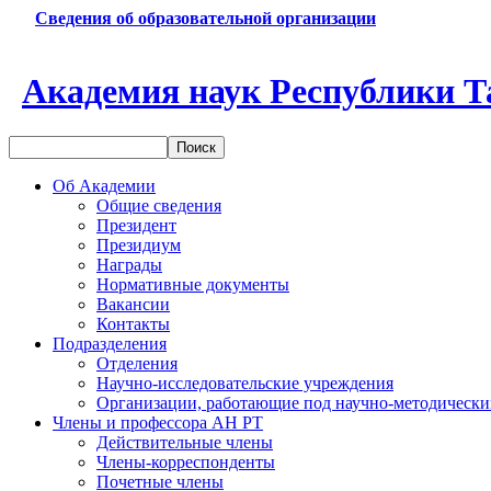
Сведения об образовательной организации
Академия наук Республики Т
Об Академии
Общие сведения
Президент
Президиум
Награды
Нормативные документы
Вакансии
Контакты
Подразделения
Отделения
Научно-исследовательские учреждения
Организации, работающие под научно-методически
Члены и профессора АН РТ
Действительные члены
Члены-корреспонденты
Почетные члены