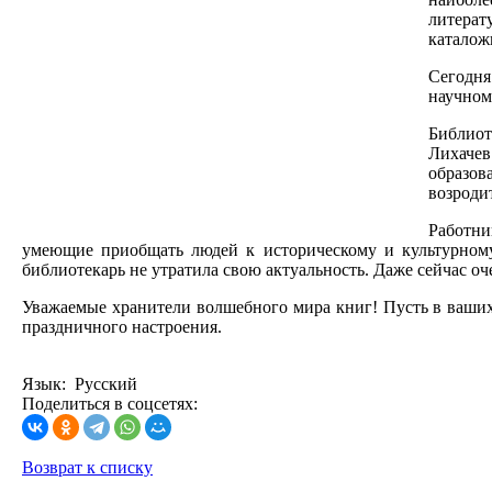
литерат
каталож
Сегодня
научном
Библиот
Лихачев
образов
возроди
Работн
умеющие приобщать людей к историческому и культурному
библиотекарь не утратила свою актуальность. Даже сейчас о
Уважаемые хранители волшебного мира книг! Пусть в ваших
праздничного настроения.
Язык: Русский
Поделиться в соцсетях:
Возврат к списку