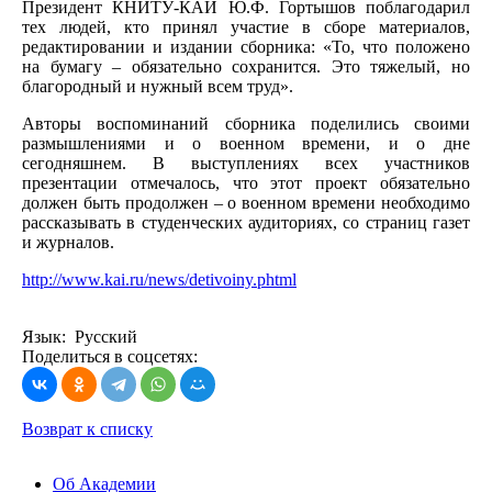
Президент КНИТУ-КАИ Ю.Ф. Гортышов поблагодарил
тех людей, кто принял участие в сборе материалов,
редактировании и издании сборника: «То, что положено
на бумагу – обязательно сохранится. Это тяжелый, но
благородный и нужный всем труд».
Авторы воспоминаний сборника поделились своими
размышлениями и о военном времени, и о дне
сегодняшнем. В выступлениях всех участников
презентации отмечалось, что этот проект обязательно
должен быть продолжен – о военном времени необходимо
рассказывать в студенческих аудиториях, со страниц газет
и журналов.
http://www.kai.ru/news/detivoiny.phtml
Язык: Русский
Поделиться в соцсетях:
Возврат к списку
Об Академии