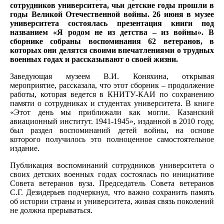
сотрудников университета, чьи детские годы прошли в
годы Великой Отечественной войны. 26 июня в музее
университета состоялась презентация книги под
названием «Я родом не из детства – из войны». В
сборнике собраны воспоминания 62 ветеранов, в
которых они делятся своими впечатлениями о трудных
военных годах и рассказывают о своей жизни.
Заведующая музеем В.И. Коняхина, открывая
мероприятие, рассказала, что этот сборник – продолжение
работы, которая ведется в КНИТУ-КАИ по сохранению
памяти о сотрудниках и студентах университета. В книге
«Этот день мы приближали как могли. Казанский
авиационный институт. 1941-1945», изданной в 2010 году,
был раздел воспоминаний детей войны, на основе
которого получилось это полноценное самостоятельное
издание.
Публикация воспоминаний сотрудников университета о
своих детских военных годах состоялась по инициативе
Совета ветеранов вуза. Председатель Совета ветеранов
С.Г. Дезидерьев подчеркнул, что важно сохранить память
об истории страны и университета, живая связь поколений
не должна прерываться.