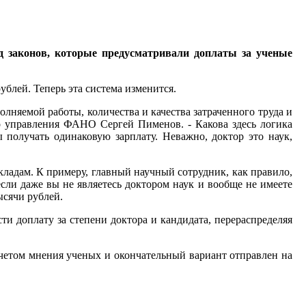
д законов, которые предусматривали доплаты за ученые
ублей. Теперь эта система изменится.
лняемой работы, количества и качества затраченного труда и
го управления ФАНО Сергей Пименов. - Какова здесь логика
 получать одинаковую зарплату. Неважно, доктор это наук,
кладам. К примеру, главный научный сотрудник, как правило,
если даже вы не являетесь доктором наук и вообще не имеете
ысячи рублей.
ти доплату за степени доктора и кандидата, перераспределяя
учетом мнения ученых и окончательный вариант отправлен на