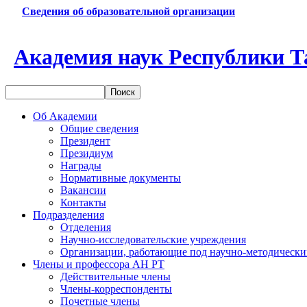
Сведения об образовательной организации
Академия наук Республики Т
Об Академии
Общие сведения
Президент
Президиум
Награды
Нормативные документы
Вакансии
Контакты
Подразделения
Отделения
Научно-исследовательские учреждения
Организации, работающие под научно-методически
Члены и профессора АН РТ
Действительные члены
Члены-корреспонденты
Почетные члены