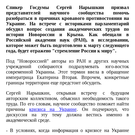
Спикер Госдумы Сергей Нарышкин призвал
представителей научного сообщества помочь
разобраться в причинах кровавого противостояния на
Украине. На встрече с историками парламентарий
обсудил вопрос создания академических трудов по
истории Новороссии и Крыма. Как обещали в
Российской академии наук (РАН), в исследовании,
которое может быть подготовлено к марту следующего
года, будет отражено "стремление России к миру".
Под "Новороссией" авторы из РАН и других научных
учреждений собираются подразумевать юго-восток
современной Украины. Этот термин ввела в обращение
императрица Екатерина Вторая. Впрочем, конкретные
границы территории еще предстоит обсудить.
Сергей Нарышкин, открывая встречу с будущим
авторским коллективом, объяснил необходимость такого
труда. По его словам, научное сообщество поможет найти
причины
кризиса на Украине
. Он подчеркнул, что
дискуссия на эту тему должна вестись именно в
академической среде.
- В условиях, когда информация о кризисе на Украине