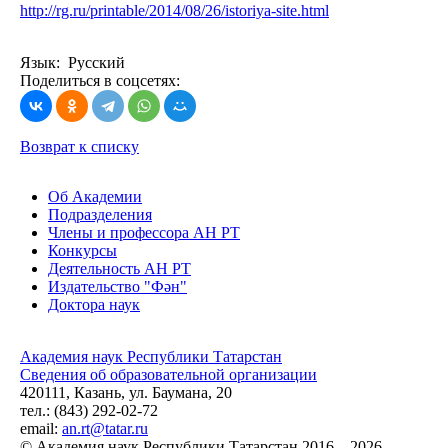
http://rg.ru/printable/2014/08/26/istoriya-site.html
Язык: Русский
Поделиться в соцсетях:
Возврат к списку
Об Академии
Подразделения
Члены и профессора АН РТ
Конкурсы
Деятельность АН РТ
Издательство "Фән"
Доктора наук
Академия наук Республики Татарстан
Сведения об образовательной организации
420111, Казань, ул. Баумана, 20
тел.: (843) 292-02-72
email:
an.rt@tatar.ru
© Академия наук Республики Татарстан 2016 – 2026