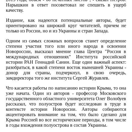
Нарышкин в ответ посоветовал не спешить в ущерб
качеству.
Издание, как надеются потенциальные авторы, будет
ориентировано на широкий круг читателей, причем не
только из России, но и из Украины и стран Запада.
Одним из самых сложных вопросов станет определение
степени участия того или иного народа в освоении
Новороссии, высказал мнение глава Центра "Россия в
международных отношениях" Института российской
истории РАН Геннадий Санин. Еще один важный аспект:
разобраться, в какой степени восток нынешней Украины -
донор для страны, подчеркнул, в свою очередь,
замдиректора того же института Сергей Журавлев.
Что касается работы по написанию истории Крыма, то она
уже начата. Один из авторов - профессор Московского
государственного областного университета Олег Волобуев
рассказал, что полуостров будет исследован в труде в
контексте истории Новоросии. Авторы собираются
акцентировать внимание на том, что было сделано для
Крыма Россией во все исторические периоды, в том числе
в годы вхождения полуострова в состав Украины.